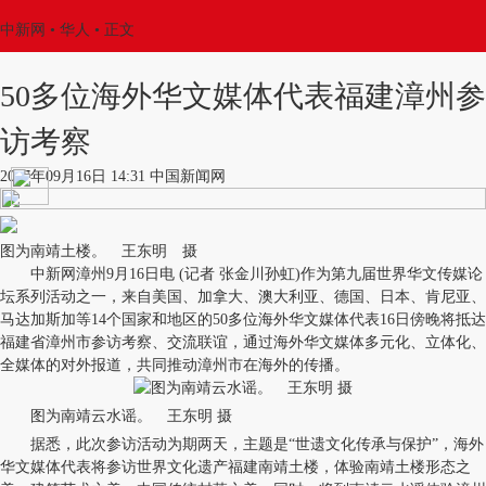
中新网
•
华人
• 正文
50多位海外华文媒体代表福建漳州参
访考察
2017年09月16日 14:31 中国新闻网
图为南靖土楼。 王东明 摄
中新网漳州9月16日电 (记者 张金川孙虹)作为第九届世界华文传媒论
坛系列活动之一，来自美国、加拿大、澳大利亚、德国、日本、肯尼亚、
马达加斯加等14个国家和地区的50多位海外华文媒体代表16日傍晚将抵达
福建省漳州市参访考察、交流联谊，通过海外华文媒体多元化、立体化、
全媒体的对外报道，共同推动漳州市在海外的传播。
图为南靖云水谣。 王东明 摄
据悉，此次参访活动为期两天，主题是“世遗文化传承与保护”，海外
华文媒体代表将参访世界文化遗产福建南靖土楼，体验南靖土楼形态之