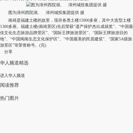
图为漳州西院湖。 漳州城投集团提供 摄
南靖是福建土楼的故里，现存各类土楼15000多座，其中大造型土楼
1300多座。福建土楼(南靖景区)先后荣获“遗产保护杰出成就奖”、“中国最
佳文化生态旅游品牌景区”、“国际王牌旅游景区”、“国际王牌旅游目的
地”、“中国闽南生态文化保护区”、“中国最美的民居建筑”、“国家5A级旅
游景区”等荣誉称号。(完)
分享
华人频道精选
进入华人频道
阅读推荐
热门图片