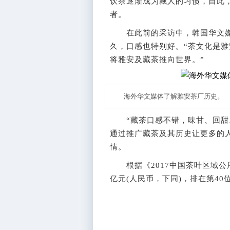
饮茶逐渐成为藏人的习惯，自此
者。
在此前的采访中，韩国华文媒
久，口感也特别好。“茶文化是
将雅安及藏茶推向世界。”
海外华文媒体了解雅安茶厂历史。 
“藏茶口感不错，味甘、回甜。
通过推广藏茶及其历史让更多的
情。
根据《2017中国茶叶区域公用
亿元(人民币，下同)，排在第40