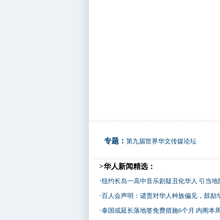
专题：
第九届世界华文传媒论坛
>华人新闻精选：
·
纽约长岛一高中音乐剧疑丑化华人 引当地
·
百人会声明：谴责对华人种族偏见，鼓励
·
泰国或延长落地签免费措施6个月 内阁本