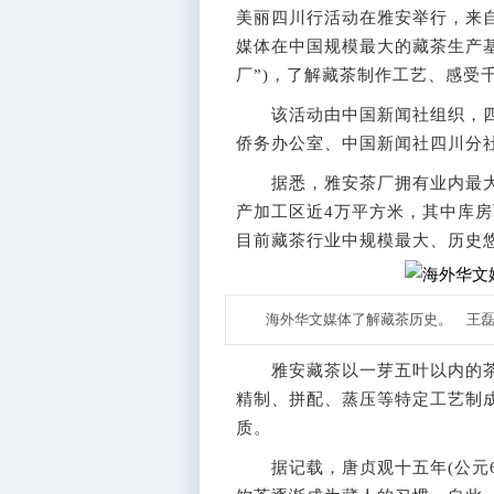
美丽四川行活动在雅安举行，来
媒体在中国规模最大的藏茶生产基
厂”)，了解藏茶制作工艺、感受
该活动由中国新闻社组织，四
侨务办公室、中国新闻社四川分
据悉，雅安茶厂拥有业内最大的
产加工区近4万平方米，其中库房
目前藏茶行业中规模最大、历史
海外华文媒体了解藏茶历史。 王磊
雅安藏茶以一芽五叶以内的茶
精制、拼配、蒸压等特定工艺制成
质。
据记载，唐贞观十五年(公元6