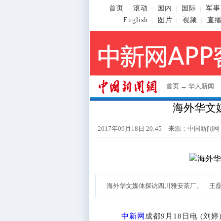
首页
滚动
国内
国际
军事
|
|
|
|
English
图片
视频
直
|
|
|
首页
→
华人新闻
海外华文
2017年09月18日 20:45 来源：
中国新闻网
海外华文媒体探访四川雅安茶厂。 王
中新网
成都9月18日电 (刘