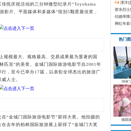
·
漂洋过
统庆祝活动的三分钟微型纪录片“Toyohama
·
胶东烈士
得“国际旅游影片、平面媒体和多媒体”组别5颗星最佳奖，
·
结婚率降
·
网红年薪
热门图
界上规模最大、规格最高、交易成果最为显著的国
林匹克”的美誉。金城门国际旅游电影节自2001年
举行，至今已举办17届，以表彰全球杰出的旅游广
权威人士。
99米
“金城门国际旅游电影节”获得大奖。他拍摄的
德国
片在去年的柏林国际旅游展上获得了“金城门大奖