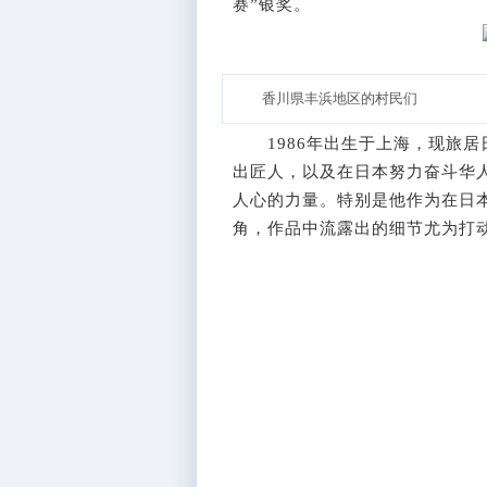
赛”银奖。
香川県丰浜地区的村民们
1986年出生于上海，现旅居
出匠人，以及在日本努力奋斗华
人心的力量。特别是他作为在日
角，作品中流露出的细节尤为打动