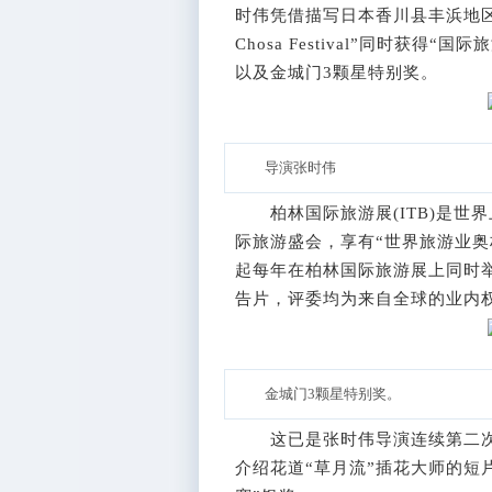
时伟凭借描写日本香川县丰浜地区传
Chosa Festival”同时获
以及金城门3颗星特别奖。
导演张时伟
柏林国际旅游展(ITB)是世
际旅游盛会，享有“世界旅游业奥
起每年在柏林国际旅游展上同时
告片，评委均为来自全球的业内
金城门3颗星特别奖。
这已是张时伟导演连续第二次在
介绍花道“草月流”插花大师的短