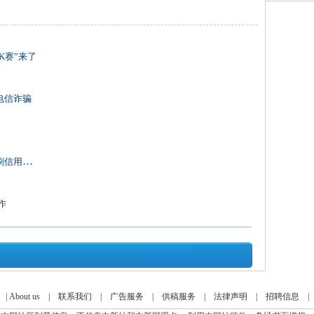
K赛”来了
电信诈骗
卡骗局
作
|
About us
|
联系我们
|
广告服务
|
供稿服务
|
法律声明
|
招聘信息