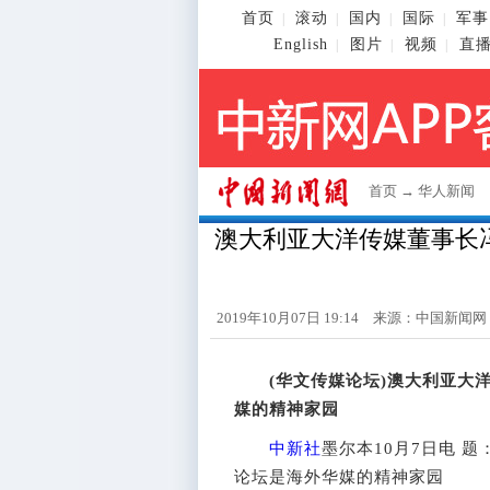
首页
滚动
国内
国际
军事
|
|
|
|
English
图片
视频
直
|
|
|
首页
→
华人新闻
澳大利亚大洋传媒董事长
2019年10月07日 19:14 来源：
中国新闻网
(华文传媒论坛)澳大利亚大洋
媒的精神家园
中新社
墨尔本10月7日电 
论坛是海外华媒的精神家园