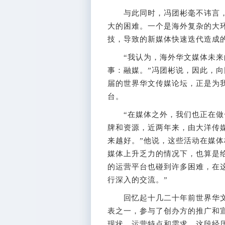
与此同时，冯团彬毫不讳言，
大的困难。一个是海外复杂的大
技，导致的新媒体快速迭代造成
“我认为，海外华文媒体未来的
事：融媒。”冯团彬说，因此，
届的世界华文传媒论坛，正是为
台。
“在媒体之外，我们也正在做一
牌和资源，近两年来，由大洋传
来越好。”他说，这些活动在媒
媒体上升乏力的情况下，也算是
的运营平台也碰到许多困难，在
行深入的交流。”
回忆起十几二十年前世界华文
表之一，参与了创办方的推广和
现状、运营特点和需求。这段经