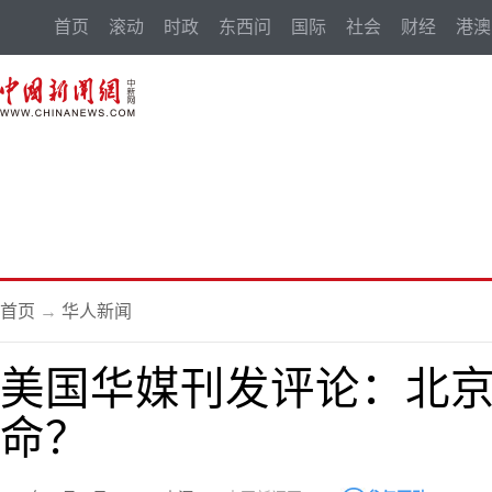
首页
滚动
时政
东西问
国际
社会
财经
港澳
首页
→
华人新闻
美国华媒刊发评论：北
命？