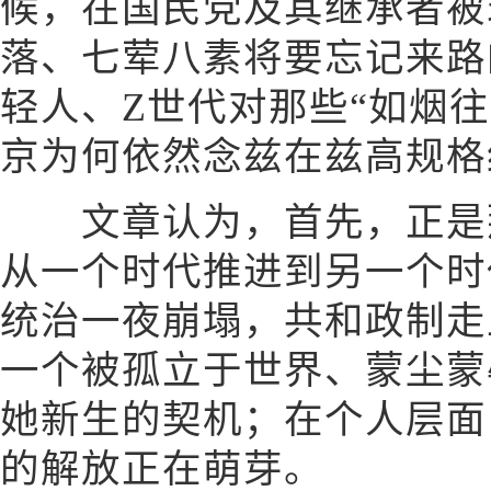
候，在国民党及其继承者被
落、七荤八素将要忘记来路
轻人、Z世代对那些“如烟
京为何依然念兹在兹高规格
文章认为，首先，正是那
从一个时代推进到另一个时
统治一夜崩塌，共和政制走
一个被孤立于世界、蒙尘蒙
她新生的契机；在个人层面
的解放正在萌芽。