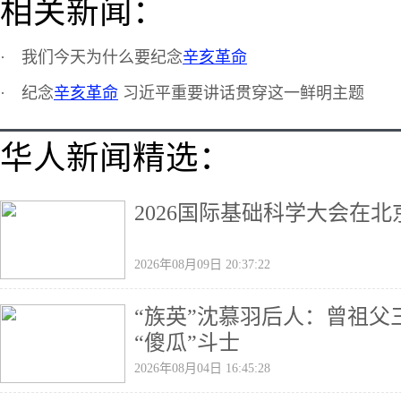
相关新闻：
·
我们今天为什么要纪念
辛亥革命
·
纪念
辛亥革命
习近平重要讲话贯穿这一鲜明主题
华人新闻精选：
2026国际基础科学大会在
2026年08月09日 20:37:22
“族英”沈慕羽后人：曾祖
“傻瓜”斗士
2026年08月04日 16:45:28