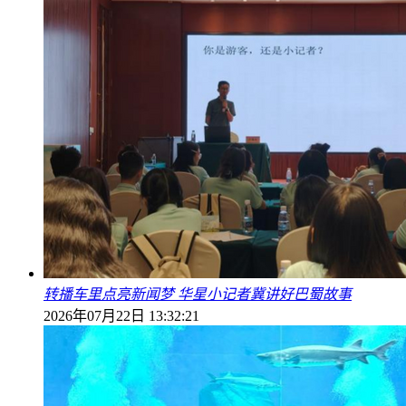
转播车里点亮新闻梦 华星小记者冀讲好巴蜀故事
2026年07月22日 13:32:21