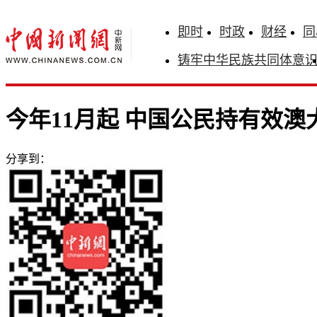
即时
时政
财经
同
铸牢中华民族共同体意
今年11月起 中国公民持有效
分享到：