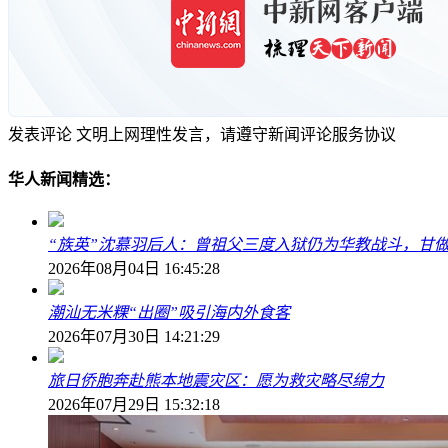
发表评论
文明上网理性发言，请遵守新闻评论服务协议
华人新闻精选：
“族英”沈慕羽后人：曾祖父三度入狱仍为华教战斗，甘做
2026年08月04日 16:45:28
潮汕无米粿“出圈”吸引海内外食客
2026年07月30日 14:21:29
旅日侨胞奔赴熊本地震灾区：愿为救灾略尽绵力
2026年07月29日 15:32:18