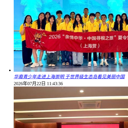
华裔青少年走进上海崇明 于世界级生态岛看见美丽中国
2026年07月22日 11:43:36