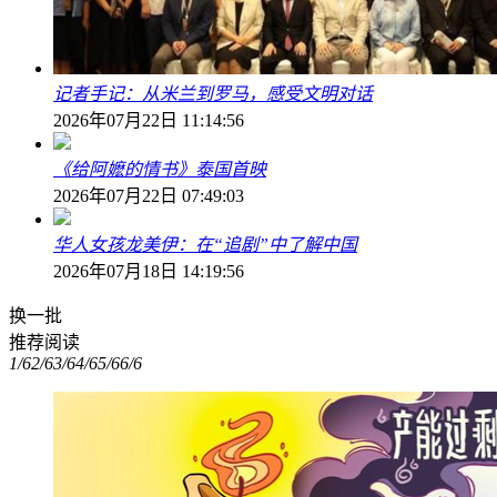
记者手记：从米兰到罗马，感受文明对话
2026年07月22日 11:14:56
《给阿嬷的情书》泰国首映
2026年07月22日 07:49:03
华人女孩龙美伊：在“追剧”中了解中国
2026年07月18日 14:19:56
换一批
推荐阅读
1/6
2/6
3/6
4/6
5/6
6/6