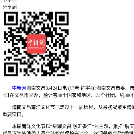
分享到：
中新网
海南文昌3月24日电 (记者 符宇群)海南文昌市
4日在文昌市举办，预计有38个国家和地区、73个社团、约38
海南文昌南洋文化节已走过十一届历程，从最初凝聚乡情的
重要窗口。
本届南洋文化节以“星耀文昌 融汇香江”为主题，紧扣“航
背景下涉外涉侨人员合法权益保护座谈会、欢迎餐叙会暨“香港