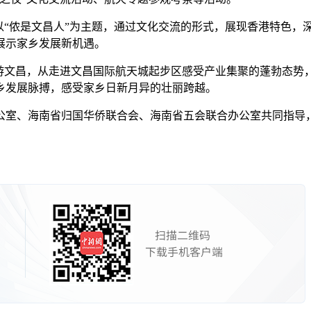
“侬是文昌人”为主题，通过文化交流的形式，展现香港特色，
展示家乡发展新机遇。
文昌，从走进文昌国际航天城起步区感受产业集聚的蓬勃态势
乡发展脉搏，感受家乡日新月异的壮丽跨越。
公室、海南省归国华侨联合会、海南省五会联合办公室共同指导