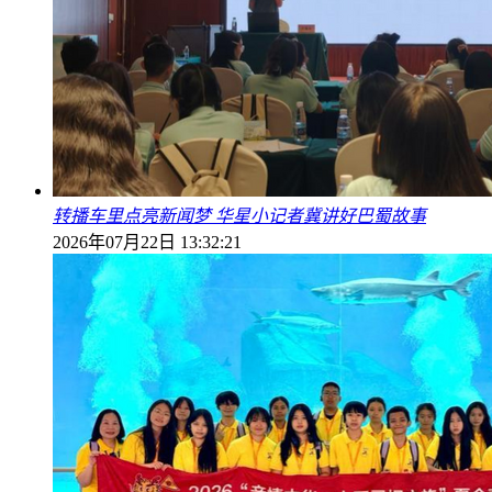
转播车里点亮新闻梦 华星小记者冀讲好巴蜀故事
2026年07月22日 13:32:21