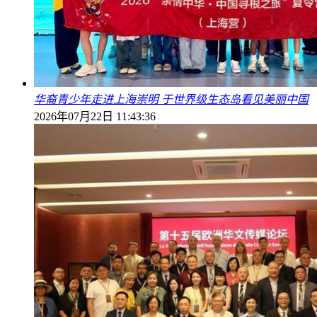
华裔青少年走进上海崇明 于世界级生态岛看见美丽中国
2026年07月22日 11:43:36