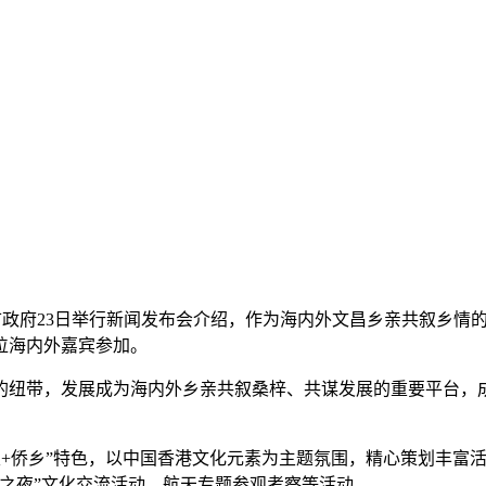
委、市政府23日举行新闻发布会介绍，作为海内外文昌乡亲共叙乡情
0位海内外嘉宾参加。
纽带，发展成为海内外乡亲共叙桑梓、共谋发展的重要平台，成
天+侨乡”特色，以中国香港文化元素为主题氛围，精心策划丰富
之夜”文化交流活动、航天专题参观考察等活动。