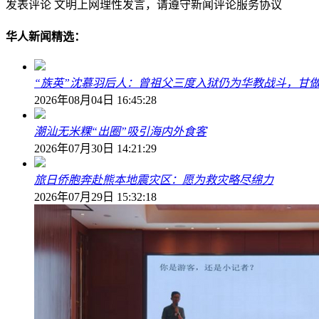
发表评论
文明上网理性发言，请遵守新闻评论服务协议
华人新闻精选：
“族英”沈慕羽后人：曾祖父三度入狱仍为华教战斗，甘做
2026年08月04日 16:45:28
潮汕无米粿“出圈”吸引海内外食客
2026年07月30日 14:21:29
旅日侨胞奔赴熊本地震灾区：愿为救灾略尽绵力
2026年07月29日 15:32:18