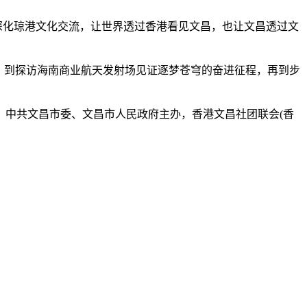
深化琼港文化交流，让世界透过香港看见文昌，也让文昌透过文
，到探访海南商业航天发射场见证逐梦苍穹的奋进征程，再到步
，中共文昌市委、文昌市人民政府主办，香港文昌社团联会(香