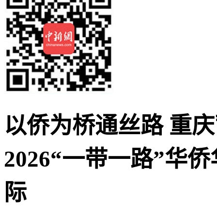
以侨为桥通丝路 重
2026“一带一路”
际