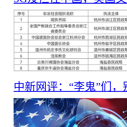
中新网评：“李鬼”们，