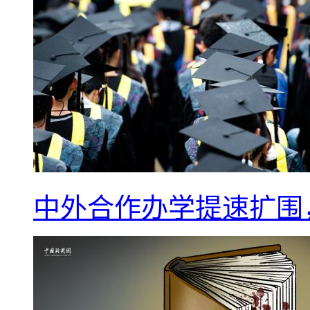
中外合作办学提速扩围