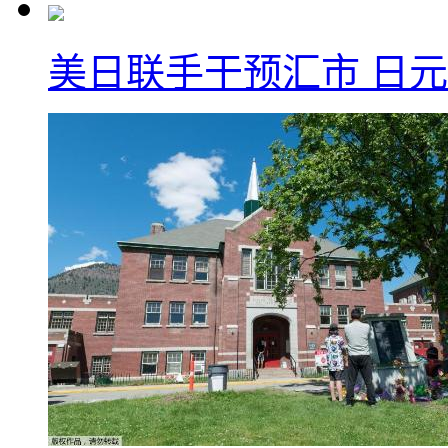
美日联手干预汇市 日元