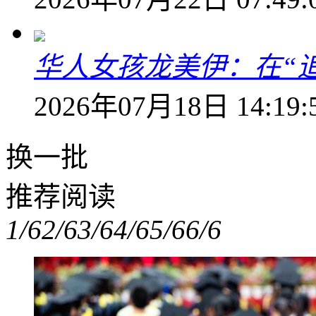
华人女孩龙美伊：在“
2026年07月18日 14:19:
换一批
推荐阅读
1/6
2/6
3/6
4/6
5/6
6/6