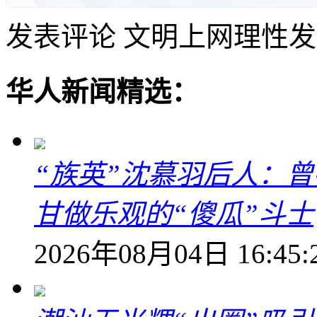
发表评论
文明上网理性发
华人新闻精选：
“族英”沈慕羽后人：
甘做乐观的“傻瓜”斗士
2026年08月04日 16:45: