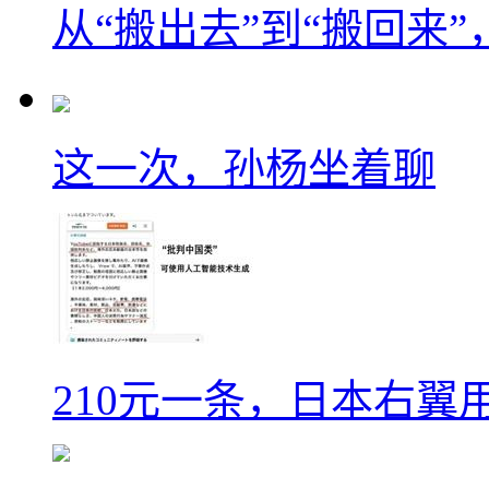
从“搬出去”到“搬回来
这一次，孙杨坐着聊
210元一条，日本右翼