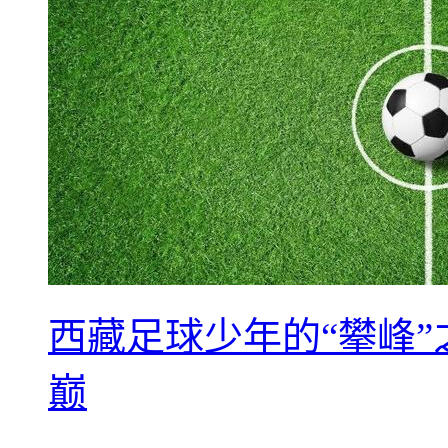
西藏足球少年的“攀峰
巅