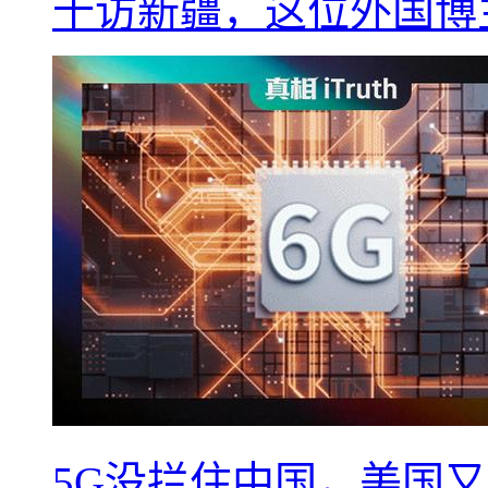
十访新疆，这位外国博
5G没拦住中国，美国又