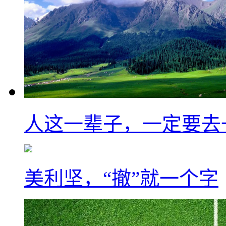
人这一辈子，一定要去
美利坚，“撤”就一个字