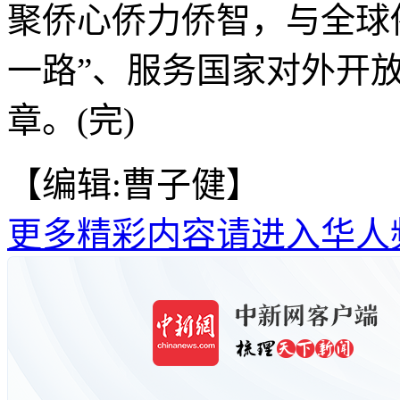
聚侨心侨力侨智，与全球
一路”、服务国家对外开
章。(完)
【编辑:曹子健】
更多精彩内容请进入华人