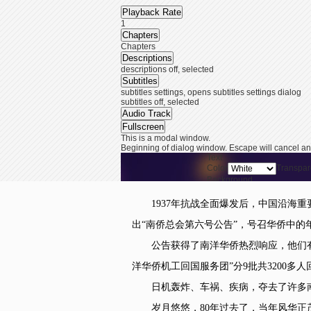
Playback Rate
1
Chapters
Chapters
Descriptions
descriptions off
, selected
Subtitles
subtitles settings
, opens subtitles settings dialog
subtitles off
, selected
Audio Track
Fullscreen
This is a modal window.
Beginning of dialog window. Escape will cancel an
Text
Color
Transpar
Background
Color
Transpar
Window
1937年抗战全面爆发后，中国沿海重
Color
Transpar
End of dialog window.
出“南侨总会第六号公告”，号召华侨中的
This is a modal window. This modal can be closed b
公告获得了南洋华侨热烈响应，他们有的
洋华侨机工回国服务团”分9批共3200多
日机轰炸、车祸、疾病，夺去了许多南侨
岁月悠悠，80年过去了，当年风华正茂的