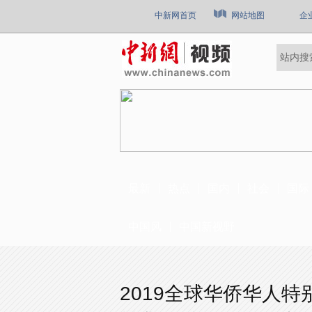
中新网首页
网站地图
企
最新
热点
国内
社会
国际
中国风
中国新视野
2019全球华侨华人