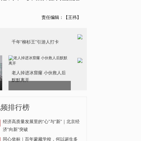
责任编辑：【王祎】
老人掉进冰窟窿 小伙救人后
默默离开
视频排行榜
经济高质量发展里的“心”与“新”｜北京经
济“向新”突破
千年“柳杉王”引游人打卡
同心坐标｜百年蒙藏学校，何以诞生多