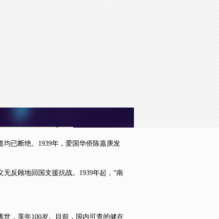
to the default values
Done
均已断绝。1939年，爱国华侨陈嘉庚发
反顾地回国支援抗战。1939年起，“南
世，享年100岁。目前，国内可查的健在