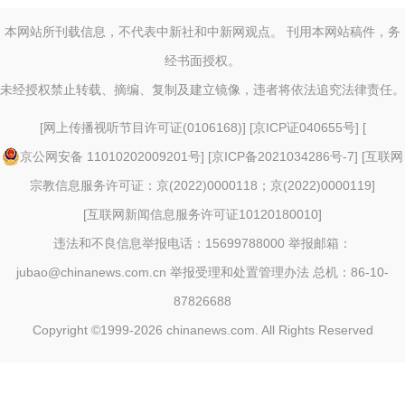
本网站所刊载信息，不代表中新社和中新网观点。 刊用本网站稿件，务
经书面授权。
未经授权禁止转载、摘编、复制及建立镜像，违者将依法追究法律责任。
[
网上传播视听节目许可证(0106168)
] [
京ICP证040655号
] [
京公网安备 11010202009201号
] [
京ICP备2021034286号-7
] [
互联网
宗教信息服务许可证：京(2022)0000118；京(2022)0000119
]
[
互联网新闻信息服务许可证10120180010
]
违法和不良信息举报电话：15699788000 举报邮箱：
jubao@chinanews.com.cn
举报受理和处置管理办法
总机：86-10-
87826688
Copyright ©1999-2026
chinanews.com. All Rights Reserved