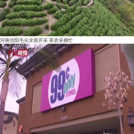
河南信阳毛尖全面开采 茶农采摘忙