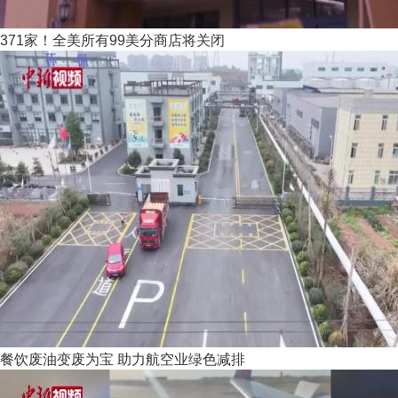
371家！全美所有99美分商店将关闭
餐饮废油变废为宝 助力航空业绿色减排