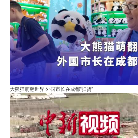
大熊猫萌翻世界 外国市长在成都“扫货”