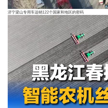
济宁梁山专用车远销122个国家和地区的密码