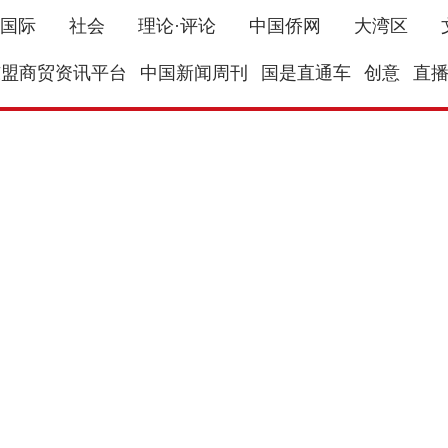
国际
社会
理论·评论
中国侨网
大湾区
东盟商贸资讯平台
中国新闻周刊
国是直通车
创意
直