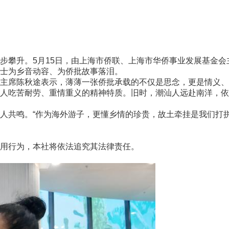
攀升。5月15日，由上海市侨联、上海市华侨事业发展基金会
士为乡音动容、为侨批故事落泪。
席陈秋途表示，薄薄一张侨批承载的不仅是思念，更是情义、
吃苦耐劳、重情重义的精神特质。旧时，潮汕人远赴南洋，依
共鸣。“作为海外游子，更懂乡情的珍贵，故土牵挂是我们打拼
用行为，本社将依法追究其法律责任。