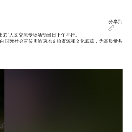
分享到
出彩”人文交流专场活动当日下午举行。
向国际社会宣传川渝两地文旅资源和文化底蕴，为高质量共