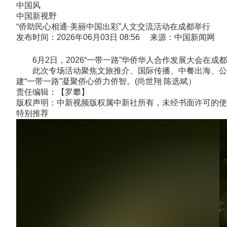
中国风
中国新视野
“侨助民心相通·美丽中国出彩”人文交流活动在成都举行
发布时间：2026年06月03日 08:56 来源：中国新闻网
6月2日，2026“一带一路”华侨华人合作发展大会在成
此次专场活动聚焦文旅推介、国际传播、中餐出海、公益
建“一带一路”凝聚侨心侨力侨智。(尚世翔 陈选斌）
责任编辑：【罗攀】
版权声明：中新视频版权属中新社所有，未经书面许可的使
特别推荐