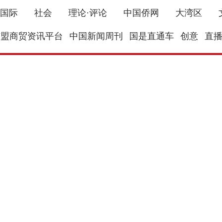
国际
社会
理论·评论
中国侨网
大湾区
东盟商贸资讯平台
中国新闻周刊
国是直通车
创意
直