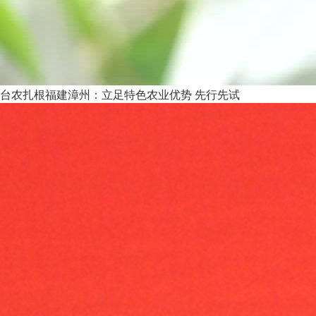
台农扎根福建漳州：立足特色农业优势 先行先试