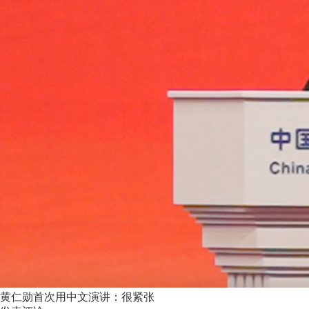
黄仁勋首次用中文演讲：很紧张