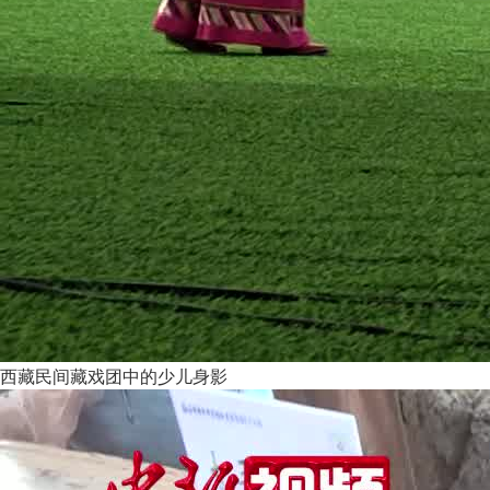
西藏民间藏戏团中的少儿身影