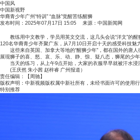
中国风
中国新视野
华裔青少年广州“特训” “血脉”觉醒苦练醒狮
发布时间：2025年07月17日 15:05 来源：中国新闻网
教练用中文教学，学员用英文交流，这几头会说“洋文”的醒狮，
120名华裔青少年齐聚广东，从7月10日开启十天的感受科技
这些来自英国、加拿大等地的“醒狮少年”，都在国外的唐人
展现狮子的喜、怒、哀、乐、动、静、惊、疑八态，狮尾的少年
当天的练习，从上午9点开始，大家的衣服早早就被汗水浸湿，
(王庆然 朱小茜 赵梓睿 广州报道）
责任编辑：【周驰】
版权声明：中新视频版权属中新社所有，未经书面许可的使用行
特别推荐