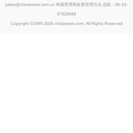
jubao@chinanews.com.cn
举报受理和处置管理办法
总机：86-10-
87826688
Copyright ©1999-2026
chinanews.com. All Rights Reserved