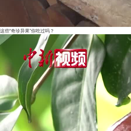
这些“奇珍异果”你吃过吗？