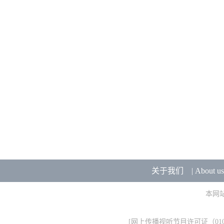
关于我们
|
About us
本网
[
网上传播视听节目许可证（0106