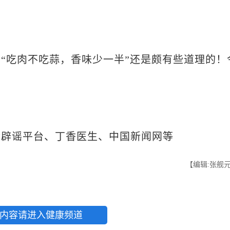
吃肉不吃蒜，香味少一半”还是颇有些道理的！
辟谣平台、丁香医生、中国新闻网等
【编辑:张舰
内容请进入健康频道