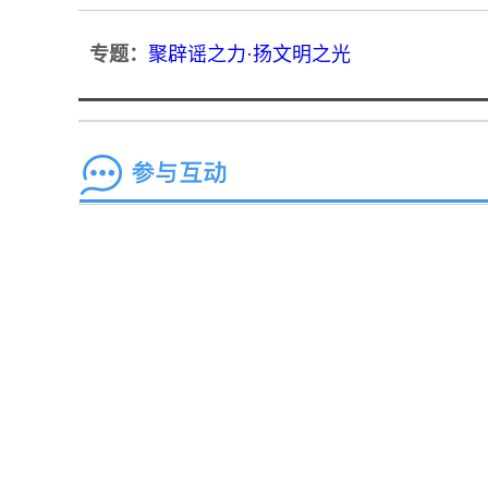
专题：
聚辟谣之力·扬文明之光