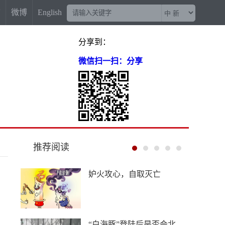
信
微博
English
分享到：
微信扫一扫：分享
推荐阅读
妒火攻心，自取灭亡
“白海豚”登陆后是否会北