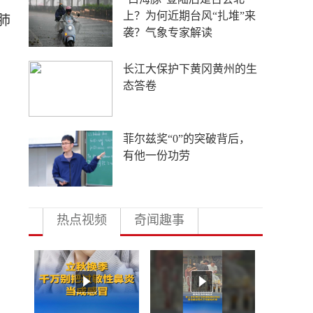
上？为何近期台风“扎堆”来
肺
袭？气象专家解读
长江大保护下黄冈黄州的生
态答卷
菲尔兹奖“0”的突破背后，
有他一份功劳
热点视频
奇闻趣事