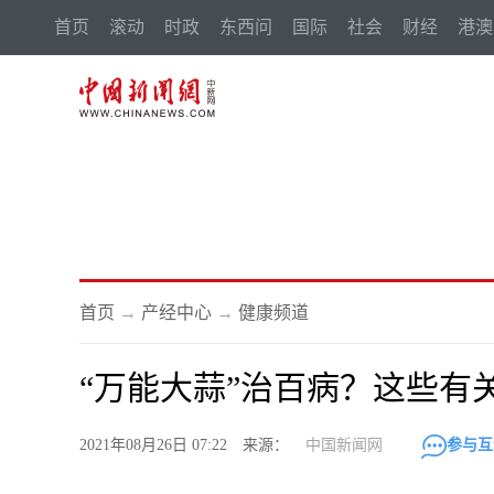
首页
滚动
时政
东西问
国际
社会
财经
港澳
首页
→
产经中心
→
健康频道
“万能大蒜”治百病？这些有
2021年08月26日 07:22 来源：
中国新闻网
参与互