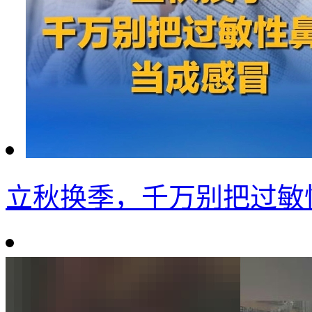
立秋换季，千万别把过敏