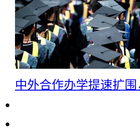
中外合作办学提速扩围