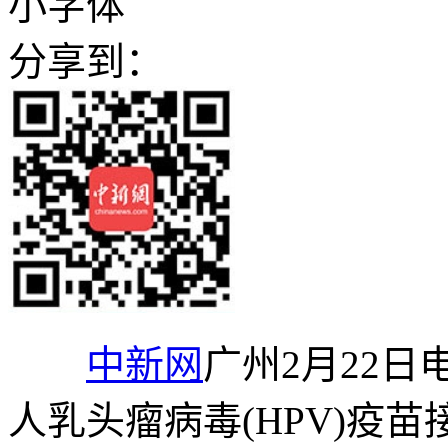
小字体
分享到：
中新网
广州2月22日
人乳头瘤病毒(HPV)疫苗