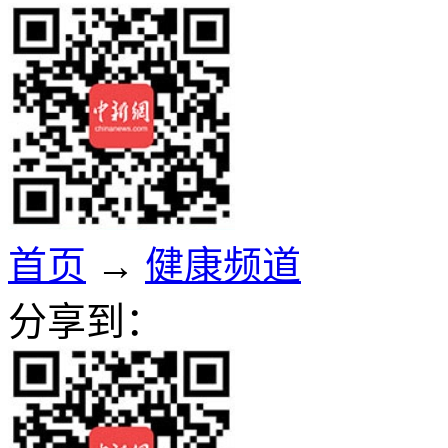
首页
→
健康频道
分享到：