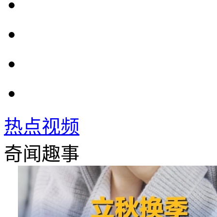
热点视频
奇闻趣事