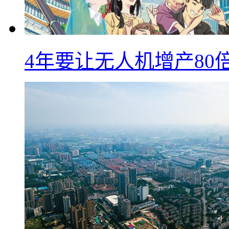
4年要让无人机增产8