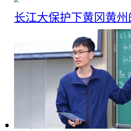
长江大保护下黄冈黄州