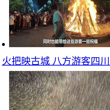
火把映古城 八方游客四