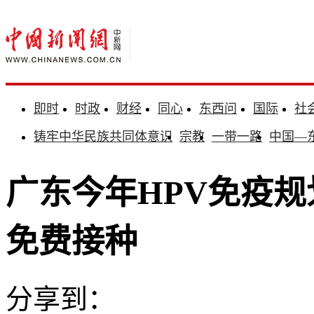
即时
时政
财经
同心
东西问
国际
社
铸牢中华民族共同体意识
宗教
一带一路
中国—
广东今年HPV免疫规
免费接种
分享到：