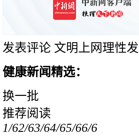
发表评论
文明上网理性发
健康新闻精选：
换一批
推荐阅读
1/6
2/6
3/6
4/6
5/6
6/6