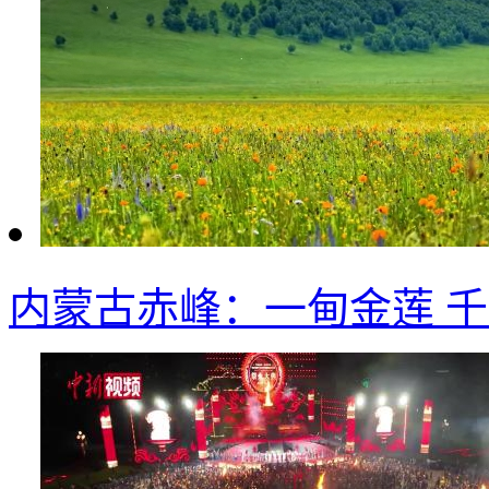
内蒙古赤峰：一甸金莲 