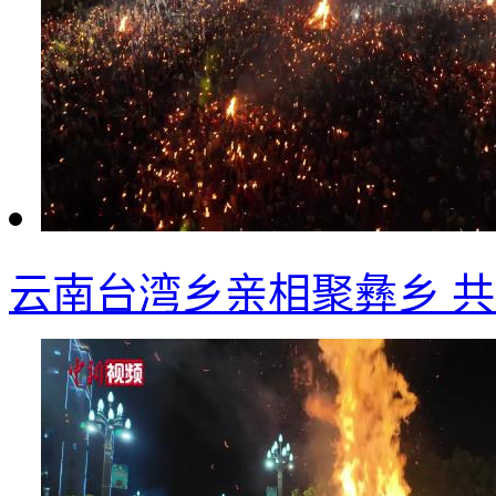
云南台湾乡亲相聚彝乡 