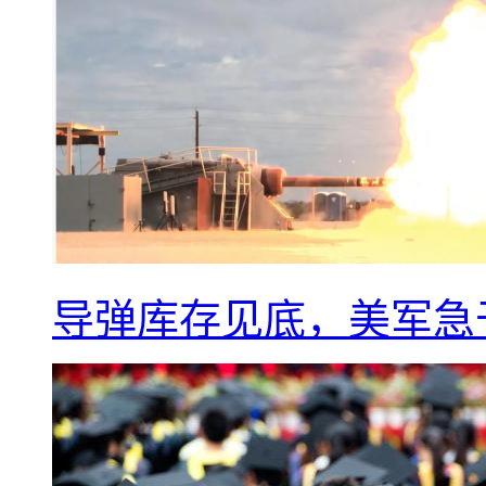
导弹库存见底，美军急于