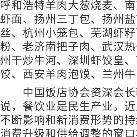
呼和浩特羊肉大葱烧麦、南
虾面、扬州三丁包、扬州盐
丝、杭州小笼包、芜湖虾籽
粉、老济南把子肉、武汉热
州干炒牛河、深圳虾饺皇、
饺、西安羊肉泡馍、兰州牛
中国饭店协会资深会长韩
说，餐饮业是民生产业。近
不断影响和新消费形势的持
消费升级和供给调整的窗口