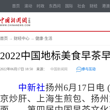
首页
滚动
时政
东西问
国际
社会
财经
港澳
首页
→
财经中心
→
健康·生活
2022中国地标美食早茶
2022年06月17日 18:50 来源：
中国新闻网
参与互动
中新社
扬州6月17日电 
京炒肝、上海生煎包、扬州
面……第四届中国早茶文化