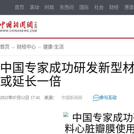
首页
滚动
时政
东西问
国际
社会
财经
港澳
首页
→
财经中心
→
健康·生活
中国专家成功研发新型材
或延长一倍
2022年07月12日 17:41 来源：
中国新闻网
参与互动