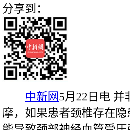
分享到：
中新网
5月22日电 
摩，如果患者颈椎存在隐
能导致颈部神经血管受压