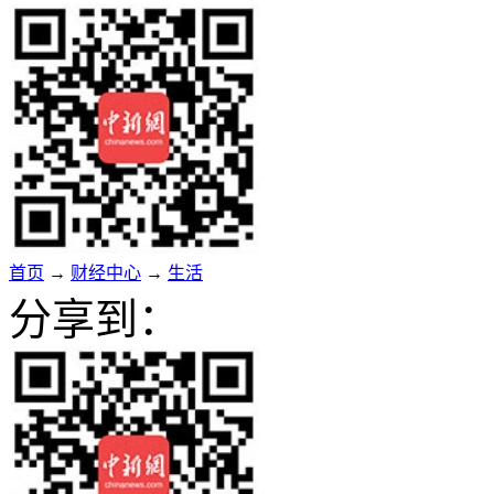
首页
→
财经中心
→
生活
分享到：