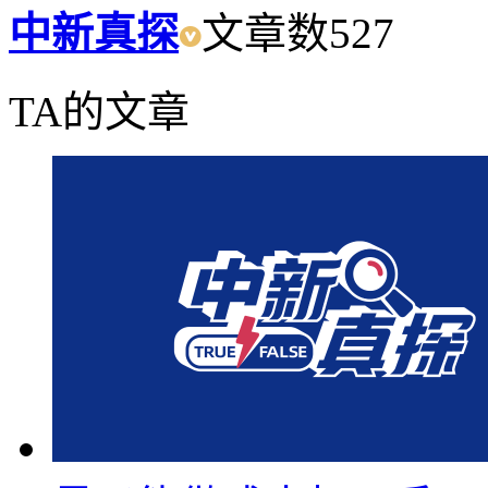
中新真探
文章数
527
TA的文章