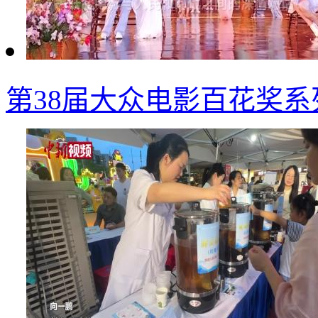
第38届大众电影百花奖