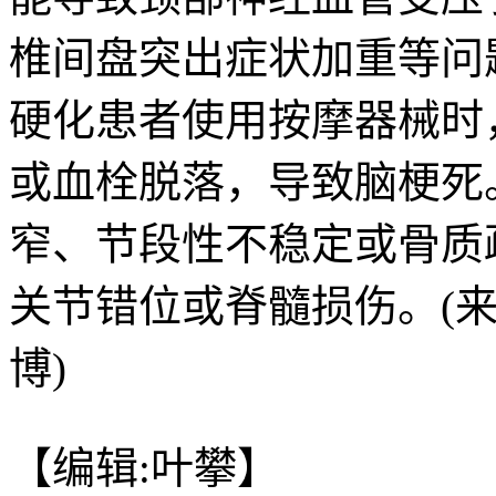
椎间盘突出症状加重等问
硬化患者使用按摩器械时
或血栓脱落，导致脑梗死
窄、节段性不稳定或骨质
关节错位或脊髓损伤。(
博)
【编辑:叶攀】