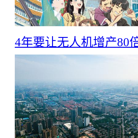
4年要让无人机增产8