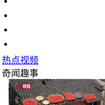
热点视频
奇闻趣事