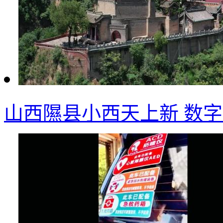
山西隰县小西天上新 数字