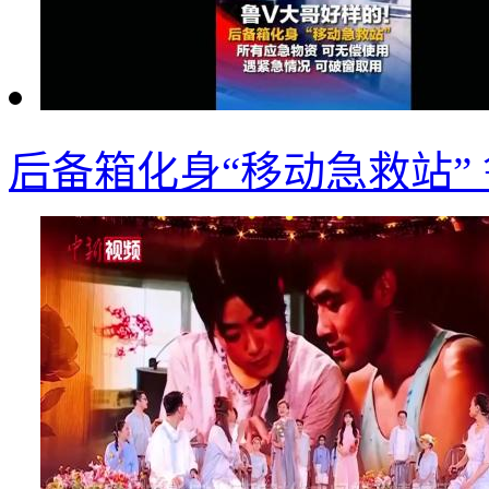
后备箱化身“移动急救站”