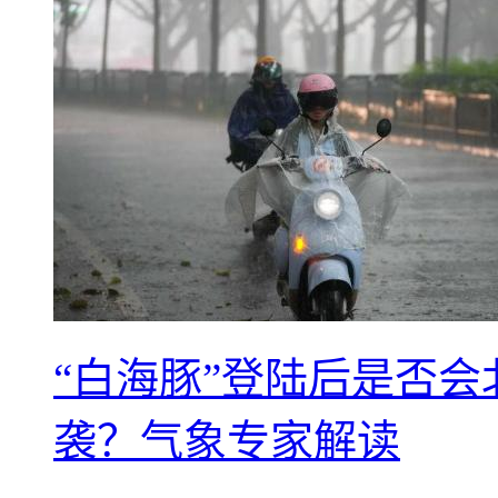
“白海豚”登陆后是否会
袭？气象专家解读