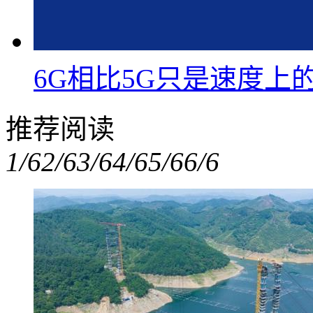
6G相比5G只是速度上
推荐阅读
1/6
2/6
3/6
4/6
5/6
6/6