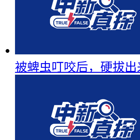
被蜱虫叮咬后，硬拔出