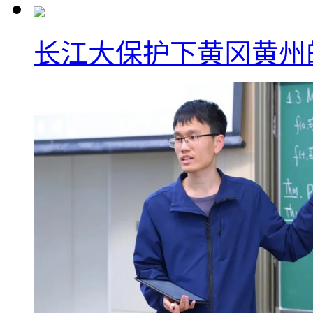
长江大保护下黄冈黄州