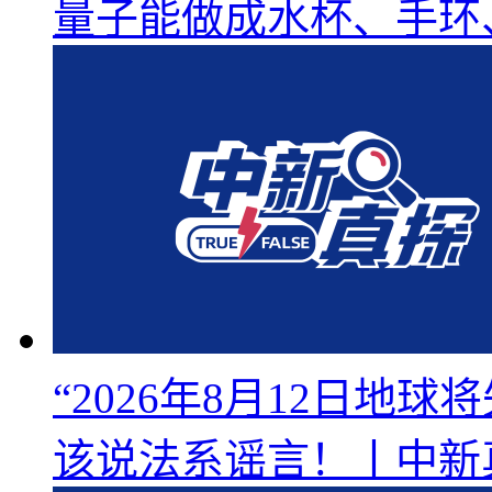
量子能做成水杯、手环
“2026年8月12日地
该说法系谣言！丨中新