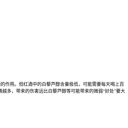
血脂的作用。但红酒中的白藜芦醇含量极低，可能需要每天喝上百
越多，带来的伤害远比白藜芦醇等可能带来的微弱“好处”要大