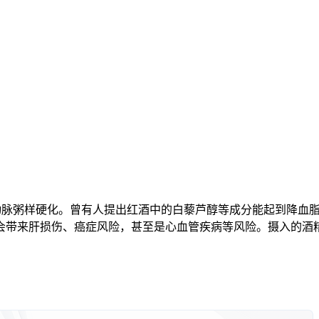
改善动脉粥样硬化。曾有人提出红酒中的白藜芦醇等成分能起到降
会带来肝损伤、癌症风险，甚至是心血管疾病等风险。摄入的酒精