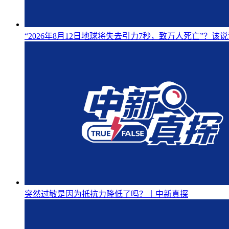
“2026年8月12日地球将失去引力7秒，致万人死亡”？
突然过敏是因为抵抗力降低了吗？丨中新真探