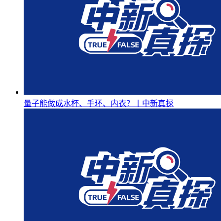
量子能做成水杯、手环、内衣？丨中新真探