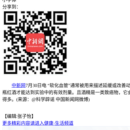
分享到：
中新网
7月30日电 “软化血管”通常被用来描述延缓或
瓶红酒才能达到实验中的有效剂量。且酒精是一类致癌物，它
得多。(来源：@科学辟谣 中国新闻网微博)
【编辑:张子怡】
更多精彩内容请进入健康·生活频道