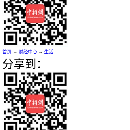
首页
→
财经中心
→
生活
分享到：