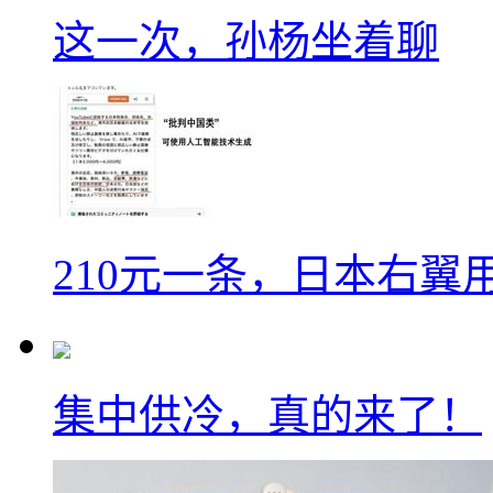
这一次，孙杨坐着聊
210元一条，日本右翼
集中供冷，真的来了！