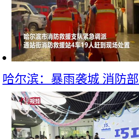
哈尔滨：暴雨袭城 消防部