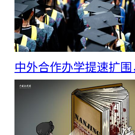
中外合作办学提速扩围