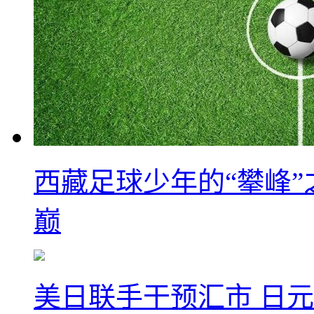
西藏足球少年的“攀峰
巅
美日联手干预汇市 日元