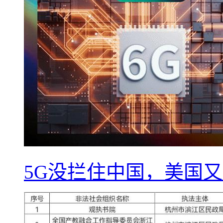
5G没拦住中国，美国又