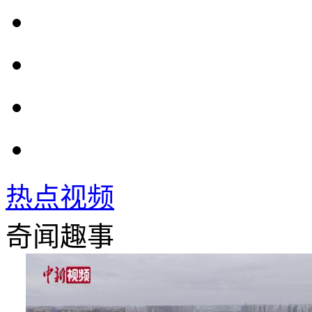
热点视频
奇闻趣事