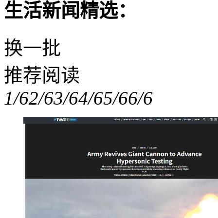
生活新闻精选：
换一批
推荐阅读
1/6
2/6
3/6
4/6
5/6
6/6