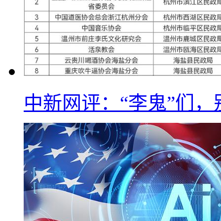
中新网评：“李鬼”们，