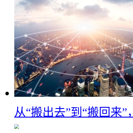
从“搬出去”到“搬回来