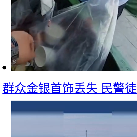
群众金银首饰丢失 民警