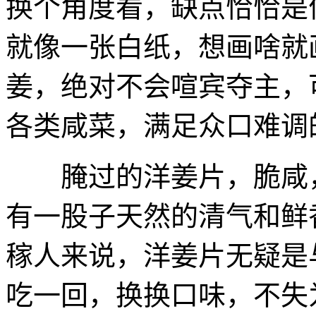
换个角度看，缺点恰恰是
就像一张白纸，想画啥就
姜，绝对不会喧宾夺主，
各类咸菜，满足众口难调
腌过的洋姜片，脆咸，
有一股子天然的清气和鲜
稼人来说，洋姜片无疑是
吃一回，换换口味，不失