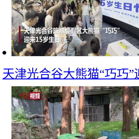
天津光合谷大熊猫“巧巧”