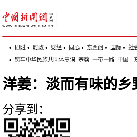
即时
时政
财经
同心
东西问
国际
社
铸牢中华民族共同体意识
宗教
一带一路
中国—
洋姜：淡而有味的乡
分享到：