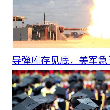
导弹库存见底，美军急于