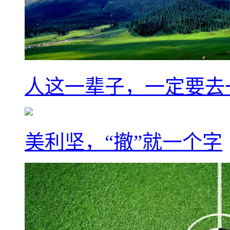
人这一辈子，一定要去
美利坚，“撤”就一个字