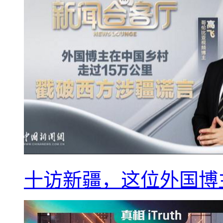
十访新疆，这位外国博