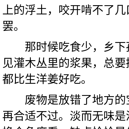
上的浮土，咬开啃不了几
罢。
那时候吃食少，乡下孩
见灌木丛里的浆果，总要
都比生洋姜好吃。
废物是放错了地方的宝
再合适不过。淡而无味是