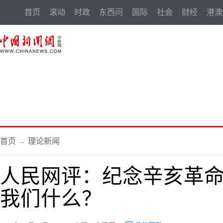
首页
滚动
时政
东西问
国际
社会
财经
港澳
首页
→
理论新闻
人民网评：纪念辛亥革命
我们什么？