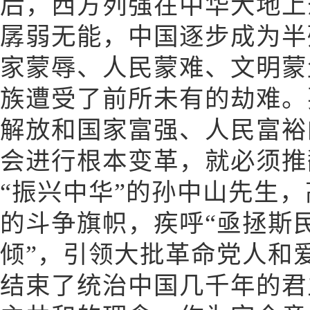
后，西方列强在中华大地上
孱弱无能，中国逐步成为半
家蒙辱、人民蒙难、文明蒙
族遭受了前所未有的劫难。
解放和国家富强、人民富裕
会进行根本变革，就必须推
“振兴中华”的孙中山先生
的斗争旗帜，疾呼“亟拯斯
倾”，引领大批革命党人和
结束了统治中国几千年的君