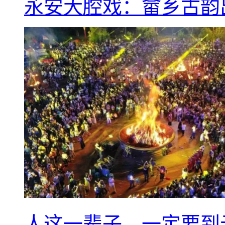
永安大腔戏：畲乡古韵
人这一辈子，一定要到