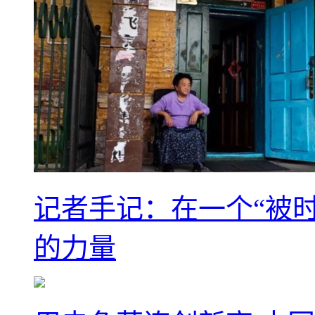
记者手记：在一个“被
的力量