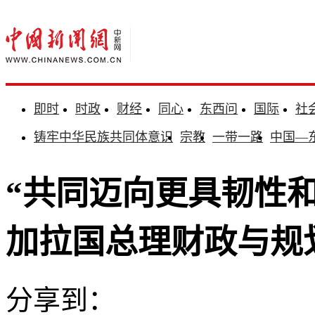
即时
时政
财经
同心
东西问
国际
社
铸牢中华民族共同体意识
宗教
一带一路
中国—
“共同迈向更具韧性
加拉国总理财政与规
分享到：