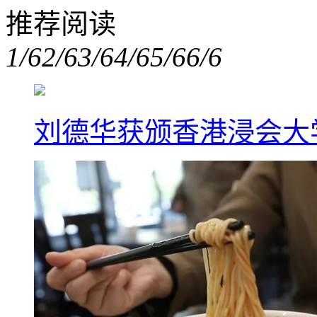
推荐阅读
1/6
2/6
3/6
4/6
5/6
6/6
刘德华获颁香港浸会大