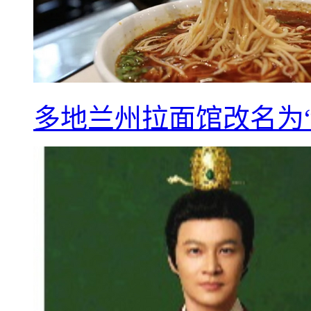
多地兰州拉面馆改名为“