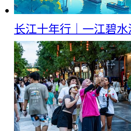
长江十年行｜一江碧水