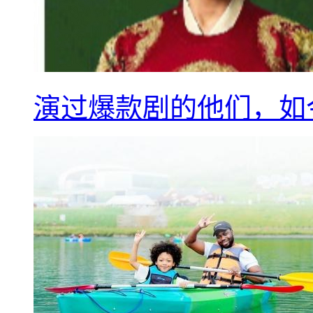
演过爆款剧的他们，如