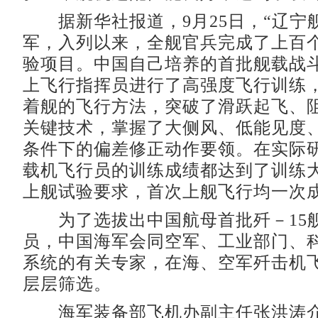
据新华社报道，9月25日，“辽宁
军，入列以来，全舰官兵完成了上百
验项目。中国自己培养的首批舰载战
上飞行指挥员进行了高强度飞行训练
着舰的飞行方法，突破了滑跃起飞、
关键技术，掌握了大侧风、低能见度
条件下的偏差修正动作要领。在实际
载机飞行员的训练成绩都达到了训练
上舰试验要求，首次上舰飞行均一次
为了选拔出中国航母首批歼－15
员，中国海军会同空军、工业部门、
系统的有关专家，在海、空军歼击机
层层筛选。
海军装备部飞机办副主任张洪涛介