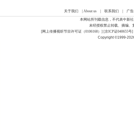
关于我们
|
About us
|
联系我们
|
广告
本网站所刊载信息，不代表中新社
未经授权禁止转载、摘编、
[
网上传播视听节目许可证（0106168）
] [
京ICP证040655号
]
Copyright ©1999-20