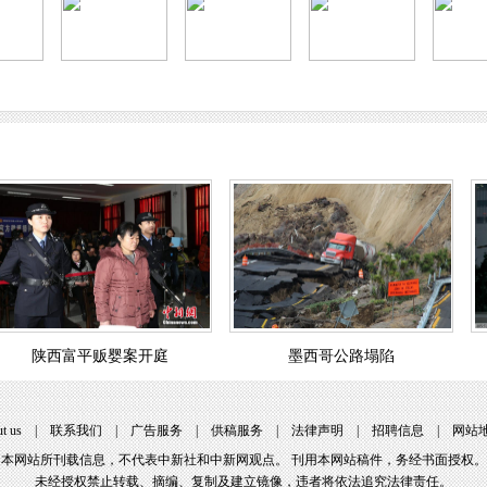
陕西富平贩婴案开庭
墨西哥公路塌陷
t us
|
联系我们
|
广告服务
|
供稿服务
|
法律声明
|
招聘信息
|
网站
本网站所刊载信息，不代表中新社和中新网观点。 刊用本网站稿件，务经书面授权。
未经授权禁止转载、摘编、复制及建立镜像，违者将依法追究法律责任。