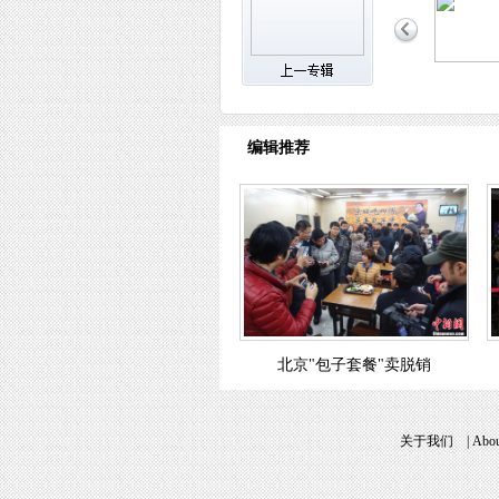
编辑推荐
北京"包子套餐"卖脱销
关于我们
|
Abou