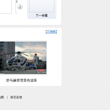
舒马赫滑雪受伤送医
地图
|
留言反馈