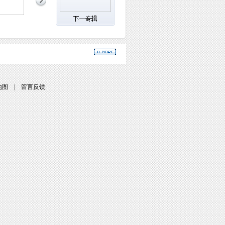
地图
|
留言反馈