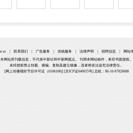
t us
|
联系我们
|
广告服务
|
供稿服务
|
法律声明
|
招聘信息
|
网站
本网站所刊载信息，不代表中新社和中新网观点。 刊用本网站稿件，务经书面授权。
未经授权禁止转载、摘编、复制及建立镜像，违者将依法追究法律责任。
[
网上传播视听节目许可证（0106168)
] [
京ICP证040655号
] 总机：86-10-87826688