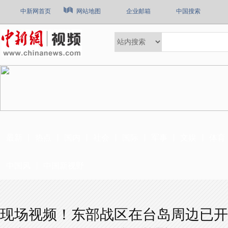
中新网首页
网站地图
企业邮箱
中国搜索
最新
热点
国内
社会
国际
军事
文娱
体育
中国风
中国新视野
现场视频！东部战区在台岛周边已开