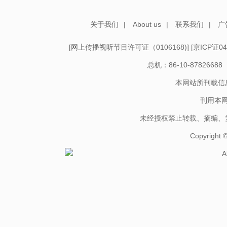
关于我们
|
About us
|
联系我们
|
广
[
网上传播视听节目许可证（0106168)
] [
京ICP证04
总机：86-10-878266
本网站所刊载信
刊用本
未经授权禁止转载、摘编、
Copyright
A