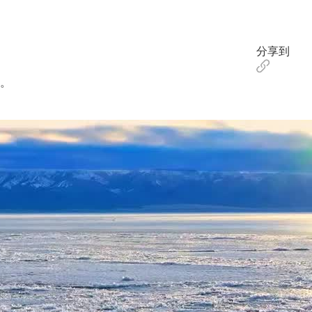
分享到
。