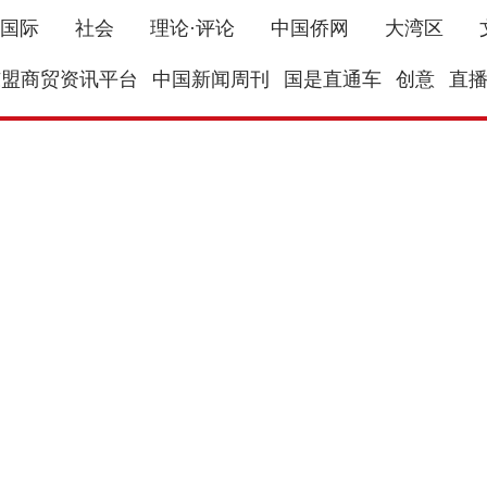
国际
社会
理论·评论
中国侨网
大湾区
东盟商贸资讯平台
中国新闻周刊
国是直通车
创意
直