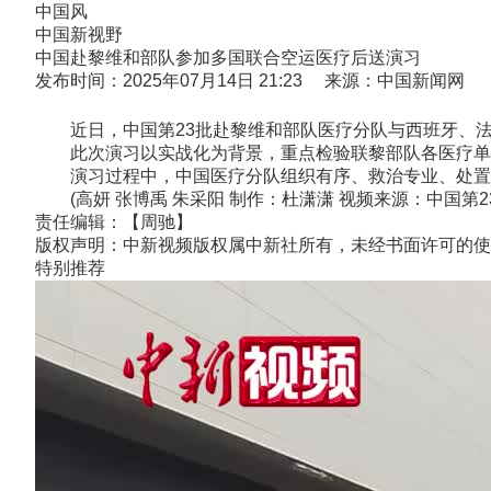
中国风
中国新视野
中国赴黎维和部队参加多国联合空运医疗后送演习
发布时间：2025年07月14日 21:23 来源：中国新闻网
近日，中国第23批赴黎维和部队医疗分队与西班牙、法
此次演习以实战化为背景，重点检验联黎部队各医疗单位依照
演习过程中，中国医疗分队组织有序、救治专业、处置
(高妍 张博禹 朱采阳 制作：杜潇潇 视频来源：中国第2
责任编辑：【周驰】
版权声明：中新视频版权属中新社所有，未经书面许可的使
特别推荐