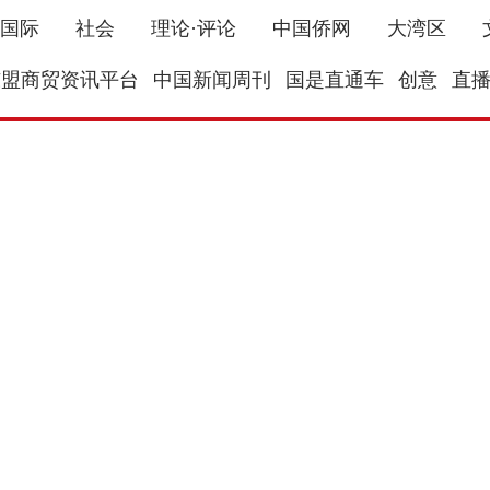
国际
社会
理论·评论
中国侨网
大湾区
东盟商贸资讯平台
中国新闻周刊
国是直通车
创意
直