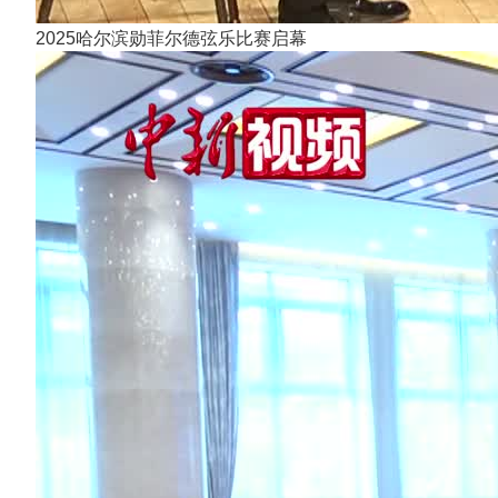
2025哈尔滨勋菲尔德弦乐比赛启幕