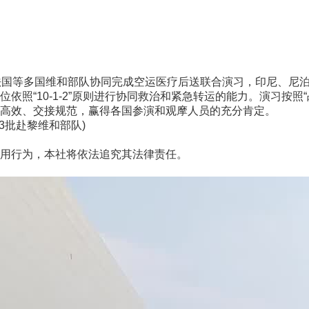
国等多国维和部队协同完成空运医疗后送联合演习，印尼、尼泊
“10-1-2”原则进行协同救治和紧急转运的能力。演习按照“
高效、交接规范，赢得各国参演和观摩人员的充分肯定。
3批赴黎维和部队)
用行为，本社将依法追究其法律责任。