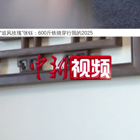
“追风玫瑰”张钰：600斤铁骑穿行我的2025