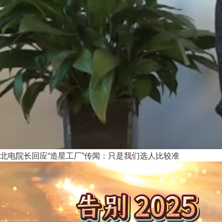
北电院长回应“造星工厂”传闻：只是我们选人比较准