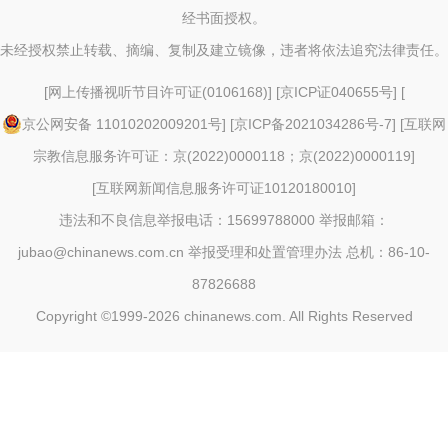
经书面授权。
未经授权禁止转载、摘编、复制及建立镜像，违者将依法追究法律责任。
[
网上传播视听节目许可证(0106168)
] [
京ICP证040655号
] [
京公网安备 11010202009201号
] [
京ICP备2021034286号-7
] [
互联网
宗教信息服务许可证：京(2022)0000118；京(2022)0000119
]
[
互联网新闻信息服务许可证10120180010
]
违法和不良信息举报电话：15699788000 举报邮箱：
jubao@chinanews.com.cn
举报受理和处置管理办法
总机：86-10-
87826688
Copyright ©1999-2026
chinanews.com. All Rights Reserved