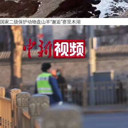
国家二级保护动物盘山羊“邂逅”赛里木湖