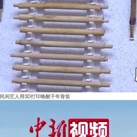
民间艺人用3D打印唤醒千年骨笛