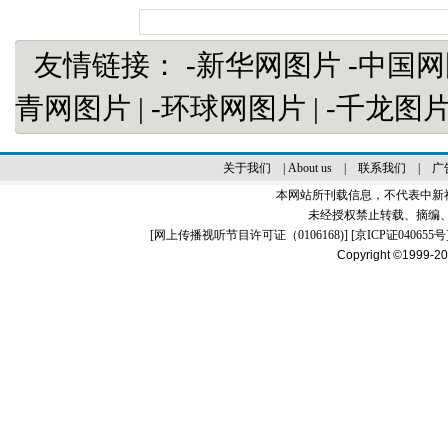
友情链接：
-新华网图片
-中国
青网图片
|
-环球网图片
|
-千龙图
关于我们
|
About us
|
联系我们
|
广
本网站所刊载信息，不代表中新
未经授权禁止转载、摘编
[
网上传播视听节目许可证（0106168)
] [
京ICP证040655号
Copyright ©1999-2