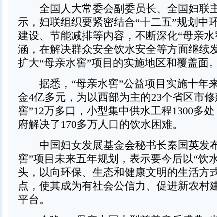
全国人大常委会副委员长、全国妇联主
示，妇联组织要紧密结合“十二五”规划中
建设、节能减排等内容，不断深化“母亲水
涵，在解决群众安全饮水安全等方面继续
扩大“母亲水窖”项目的实施地区和覆盖面
据悉，“母亲水窖”公益项目实施十年
金4亿多元，为以西部为主的23个省区市修
窖”12万多口，小型集中供水工程1300多
府解决了170多万人口的饮水困难。
中国妇女发展基金会秘书长秦国英发布
窖”项目未来五年规划，表示要今后以“饮
头，以向环保、生态和健康文明的生活方
点，使其成为有社会公信力、促进新农村
平台。