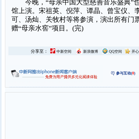
今晚，“母亲中国大型慈善音乐盛典”
馆上演。宋祖英、倪萍、谭晶、曾宝仪、
可、汤灿、关牧村等将参演，演出所有门
赠“母亲水窖”项目。(完)
分享至：
中新空间
新浪微博
QQ空间
开心
参与互动(
0
)