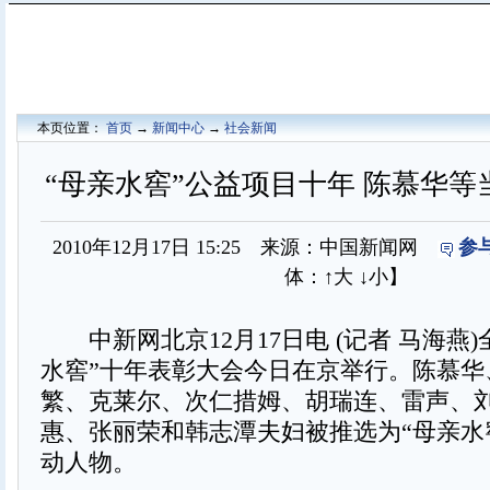
本页位置：
首页
→
新闻中心
→
社会新闻
“母亲水窖”公益项目十年 陈慕华等
2010年12月17日 15:25 来源：中国新闻网
参
体：
↑大
↓小
】
中新网北京12月17日电 (记者 马海燕)
水窖”十年表彰大会今日在京举行。陈慕华
繁、克莱尔、次仁措姆、胡瑞连、雷声、
惠、张丽荣和韩志潭夫妇被推选为“母亲水
动人物。