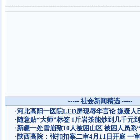
----- 社会新闻精选 -----
·
河北高阳一医院LED屏现辱华言论 嫌疑人
·
随意贴“大师”标签 1斤岩茶能炒到几千元
·
新疆一处雪崩致10人被困山区 被困人员系“
·
陕西高院：张扣扣案二审4月11日开庭 一