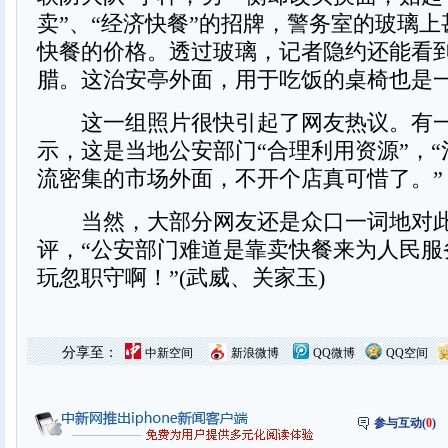
卖”、“经济快餐”的招牌，警务室的玻璃
快餐的价格。透过玻璃，记者隐约还能看
腊。这治安亭外面，用于吃饭的桌椅也是
这一组照片很快引起了网友热议。有一
示，这是当地公安部门“合理利用资源”，
流密集的市场外面，不开个店真可惜了。”
当然，大部分网友还是众口一词地对
评，“公安部门难道是靠卖快餐来为人民服
玩忽职守啊！”(武威、关家玉)
分享至：
中新空间
新浪微博
QQ微博
QQ空间
参与互动(
0
)