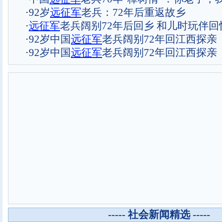
·
92岁
远征军
老兵：72年后重返故乡
·
远征军
老兵阔别72年后回乡 和儿时玩伴回
·
92岁中国
远征军
老兵阔别72年回江西探亲
·
92岁中国
远征军
老兵阔别72年回江西探亲
----- 社会新闻精选 -----