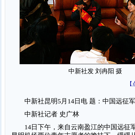
中新社发 刘冉阳 摄
【
中新社昆明5月14日电 题：中国远征
中新社记者 史广林
14日下午，来自云南盈江的中国远征