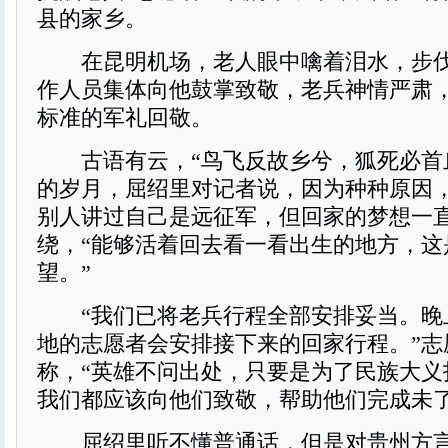
县的家乡。
在昆明机场，老人眼中噙着泪水，步伐
作人员集体向他鼓掌致敬，老兵神情严肃
标准的军礼回敬。
古语有云，“鸟飞反故乡兮，狐死必首
的岁月，屈绍里对记者说，因为种种原因，
别人讲过自己是远征军，但回家的梦想一
绕，“能够活着回去看一看出生的地方，这
望。”
“我们已将老兵行程全部安排妥当。晚
地的志愿者会安排接下来的回家行程。”志
称，“英雄不问出处，只要是为了民族大义
我们都应该向他们致敬，帮助他们完成未了
屈绍里听不懂普通话，但是对贵州方言