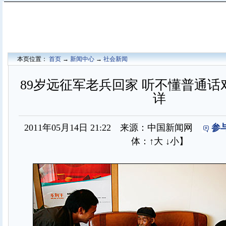
本页位置：
首页
→
新闻中心
→
社会新闻
89岁远征军老兵回家 听不懂普通
详
2011年05月14日 21:22 来源：中国新闻网
参
体：
↑大
↓小
】