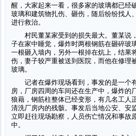
醒，大家起来一看，很多家的玻璃都已经
玻璃和建筑物扎伤、砸伤，随后纷纷找人
进行救治。
村民董某家受到的损失最大。董某说，
子在家中睡觉，爆炸时两根钢筋在砸碎玻
一根砸入墙内，另外一根掉在炕上，结果
伤，妻子较严重被送到医院，而他在修理
玻璃。
记者在爆炸现场看到，事发的是一个有
房，厂房四周的车间还在生产中，爆炸的
狼藉，钢筋柱整体已经变形，有几名工人
清洗厂房内的残骸。事发后当地公安、安
立即赶往现场勘察，人员伤亡情况和事故
中。