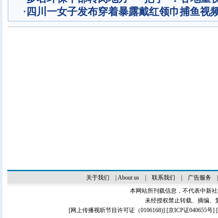
·
四川一女子发布穿着暴露戴红领巾捕鱼视
关于我们
|
About us
|
联系我们
|
广告服务
本网站所刊载信息，不代表中新社
未经授权禁止转载、摘编、
[
网上传播视听节目许可证（0106168)
] [
京ICP证040655号
]