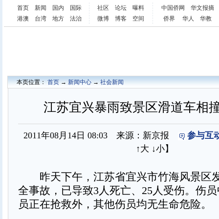
首页
新闻
国内
国际
社区
论坛
曝料
中国侨网
华文报摘
港澳
台湾
地方
法治
微博
博客
空间
侨界
华人
华教
本页位置：
首页
→
新闻中心
→
社会新闻
江苏宜兴暴雨致景区滑道车相撞3
2011年08月14日 08:03 来源：新京报
参与互动
↑大
↓小
】
昨天下午，江苏省宜兴市竹海风景区发
全事故，已导致3人死亡、25人受伤。伤员
员正在抢救外，其他伤员均无生命危险。