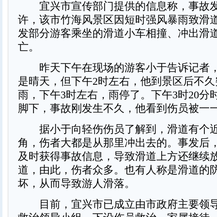
宜兴市宣传部门提供的信息称，事故发生
许，该市竹海风景区因短时强风暴雨致滑
发部分游客乘坐的滑道小车相撞、冲出滑
亡。
昨天下午在现场的游客小于告诉记者，
是晴天，但下午2时左右，他到景区后不久
雨，下午3时左右，雨停了。下午3时20分
脚下，事故刚发生不久，他看到伤员被一
据小于向轻伤伤员了解到，滑道有个近
角，伤者大都是从那里冲出去的。事发后
及时获得事故信息，导致滑道上方还继续
道，由此，伤者众多。也有人称是滑道的
坏，从而导致游人滑落。
目前，宜兴市已成立由市政府主要领导