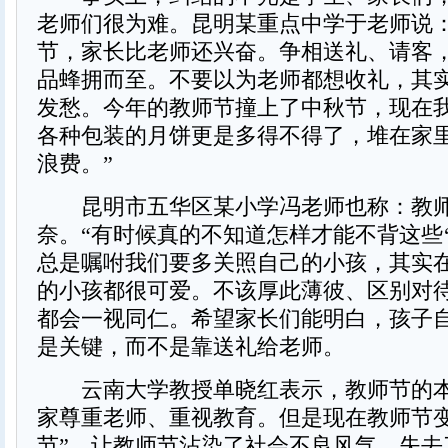
老师们很为难。昆明某重点中学于老师说：
节，家长比老师还兴奋。争相送礼、请客
品蜂拥而至。不要以为老师都想收礼，其
发愁。今年的教师节撞上了中秋节，现在
各种包装的月饼更是多得不得了，堆在家
浪费。”
昆明市五华区某小学冯老师也称：教师
奈。“有时候真的不知道怎样才能不背这些‘
总是嘱咐我们要多关照自己的小孩，其实
的小孩都很可爱。不该厚此薄彼、区别对
都会一视同仁。希望家长们能明白，孩子
是关键，而不是靠送礼给老师。
云南大学教授单晓红表示，教师节的本
家尊重老师、重视教育。但是现在教师节变
节”，让教师节沾染了社会不良风气，失去