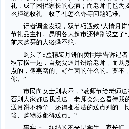
礼，成了困扰家长的心病；而老师们也为
么拒绝收礼、收了礼怎么办等问题犯难。
记者调查发现，双节巧遇致“人情月饼
节礼品主打。昆明各大超市还特别设立了“
前来购买的人络绎不绝。
购买了5盒精装月饼的黄同学告诉记者
秋节挨一起，自然要送月饼给老师，而既
点的，像燕窝的、野生菌的什么的。要不
你。”
市民向女士则表示，“教师节给老师送
否则大家都送我没送，老师会怎么看待我
送月饼不稀罕，还得变着法的送点别的。
篮、购物券都得送点。”
事实上，纠结的不光是学生、家长们，