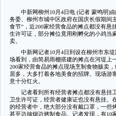
中新网柳州10月4日电 (记者 蒙鸣明)
务委、柳州市城中区政府在国庆长假期间主
食节”，近200家经营食品的摊点都没有悬
生许可证，部分摊位竟用刚孵化的小鸡当
卖。
中新网记者10月4日到设在柳州市东堤
场看到，由简易雨棚搭建的摊点在河堤上
200家经营食品的摊点现场烹制食物贩卖
居多，大多打着各地美食的招牌。现场游
意十分红火。
记者看到所有经营者摊点都没有悬挂工
卫生许可证，经营者健康证也没有悬挂。
的经营者中，绝大部分没有戴口罩，一些
甚至边抽烟边烤制食品。记者发现，有10