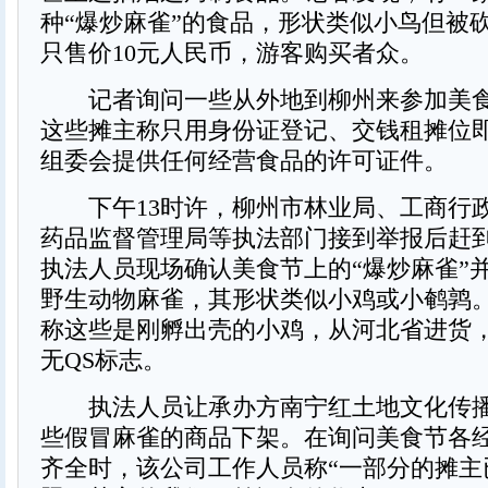
种“爆炒麻雀”的食品，形状类似小鸟但被砍
只售价10元人民币，游客购买者众。
记者询问一些从外地到柳州来参加美食
这些摊主称只用身份证登记、交钱租摊位
组委会提供任何经营食品的许可证件。
下午13时许，柳州市林业局、工商行
药品监督管理局等执法部门接到举报后赶
执法人员现场确认美食节上的“爆炒麻雀”
野生动物麻雀，其形状类似小鸡或小鹌鹑
称这些是刚孵出壳的小鸡，从河北省进货
无QS标志。
执法人员让承办方南宁红土地文化传播
些假冒麻雀的商品下架。在询问美食节各
齐全时，该公司工作人员称“一部分的摊主