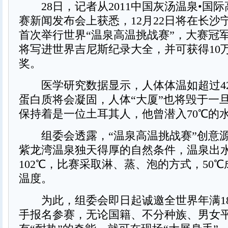
28日，记者从2011中国灰汤温泉•国
赛新闻发布会上获悉，12月22日将在长沙
首次举行世界“温泉高温挑战赛”，大赛冠
将写进世界吉尼斯纪录大全，并可获得10
奖。
医学研究数据显示，人体体温如超过4
蛋白质将会凝固，人体“大厦”也将毁于一
保持着是一位土耳其人，他曾潜入70℃的
组委会透露，“温泉高温挑战赛”创意
紫龙湾温泉独天得厚的自然条件，温泉出
102℃，比赛采取淋、蒸、泡的方式，50
温度。
为此，组委会即日起诚邀全世界年满18
手报名参赛，无论国籍、不分种族、男女