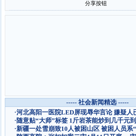
分享按钮
----- 社会新闻精选 -----
·
河北高阳一医院LED屏现辱华言论 嫌疑人
·
随意贴“大师”标签 1斤岩茶能炒到几千元
·
新疆一处雪崩致10人被困山区 被困人员系“