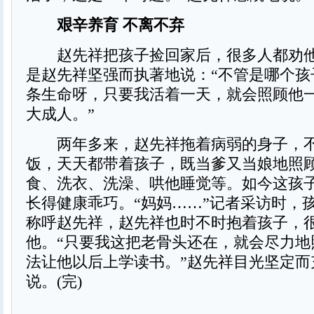
艰辛养育 不离不弃
赵先祥把孩子捡回家后，很多人都劝他
是赵先祥坚强而执著地说：“不管是哪个孩
条生命呀，只要我活着一天，就会照顾他
大成人。”
两年多来，赵先祥拖着病弱的身子，不
饭，天天都带着孩子，既当爹又当娘地照
食、洗衣、洗澡、哄他睡觉等。如今这孩
长得健康乖巧。“妈妈……”记者采访时，
称呼赵先祥，赵先祥也时不时抱着孩子，
他。“只要我这把老骨头还在，就会尽力地
法让他以后上学读书。”赵先祥目光坚定而
说。(完)