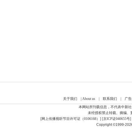
关于我们
|
About us
|
联系我们
|
广告
本网站所刊载信息，不代表中新社
未经授权禁止转载、摘编、
[
网上传播视听节目许可证（0106168）
] [
京ICP证040655号
]
Copyright ©1999-20