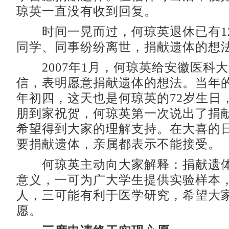
琼英一直没有收到回复。
时间一晃而过，何琼英退休已有1
同学、同事纷纷离世，捐献遗体的想
2007年1月，何琼英给安徽医科
信，表明愿意捐献遗体的想法。当年的
年初四，这天也是何琼英的72岁生日
朋到家祝贺，何琼英第一次说出了捐
希望得到大家的理解支持。在大喜的
要捐献遗体，亲属都表示不能接受。
何琼英主动向大家解释：捐献遗体
意义，一可为广大学生提供实验样本
人，三可能有利于医学研究，希望大
愿。