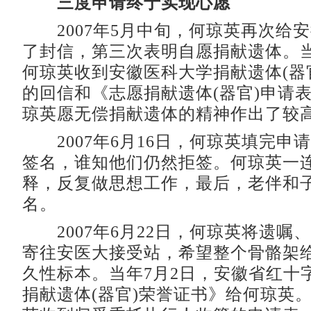
三度申请终于实现心愿
2007年5月中旬，何琼英再次给
了封信，第三次表明自愿捐献遗体。
何琼英收到安徽医科大学捐献遗体(器
的回信和《志愿捐献遗体(器官)申请
琼英愿无偿捐献遗体的精神作出了较
2007年6月16日，何琼英填完申
签名，谁知他们仍然拒签。何琼英一
释，反复做思想工作，最后，老伴和
名。
2007年6月22日，何琼英将遗嘱
寄往安医大接受站，希望整个骨骼架
久性标本。当年7月2日，安徽省红十
捐献遗体(器官)荣誉证书》给何琼英。