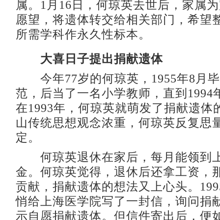
属。1月16日，何琼英去世后，家属
愿望，将遗体转交给相关部门，希望
所需学科作永久性标本。
大喜日子提出捐献遗体
今年77岁的何琼英，1955年8月
范，后当了一名小学教师，直到1994
在1993年，何琼英就萌发了捐献遗体
山传统思想观念浓重，何琼英反复思
定。
何琼英退休在家后，每月能领到上
金。何琼英觉得，退休后还拿工资，
贡献，捐献遗体的想法又上心头。199
悄给上海医学院写了一封信，询问捐
示自愿捐献遗体。但信件寄出后，便