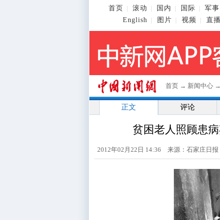
首页
滚动
国内
国际
军事
|
|
|
|
English
图片
视频
直
|
|
|
首页
→
新闻中心
正文
评论
贫困老人照顾患病
2012年02月22日 14:36 来源：石家庄日