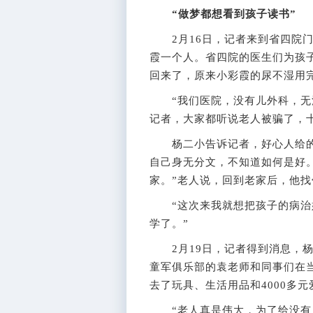
“做梦都想看到孩子读书”
2月16日，记者来到省四院门
霞一个人。省四院的医生们为孩
回来了，原来小彩霞的尿不湿用
“我们医院，没有儿外科，无法
记者，大家都听说老人被骗了，
杨二小告诉记者，好心人给的
自己身无分文，不知道如何是好。
家。”老人说，回到老家后，他找
“这次来我就想把孩子的病治好
学了。”
2月19日，记者得到消息，杨
童军俱乐部的袁老师和同事们在
去了玩具、生活用品和4000多
“老人真是伟大，为了给没有血