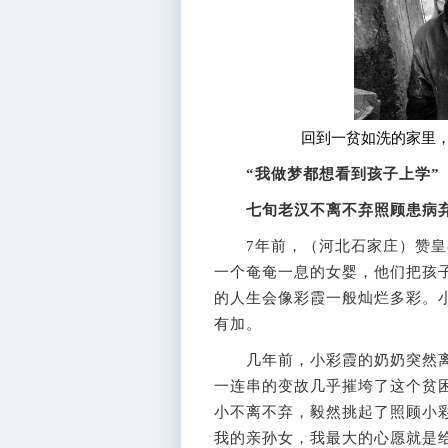
回到一贫如洗的家里，
“我做梦都想看到孩子上学”
七旬老汉不离不弃照顾患病
7年前，（河北石家庄）赞皇
一个奄奄一息的女婴，他们把孩
的人生会像彩霞一般灿烂多彩。
有加。
几年前，小彩霞的奶奶突然离
一连串的变故几乎摧垮了这个贫
小不离不弃，毅然挑起了照顾小
我的亲孙女，我最大的心愿就是