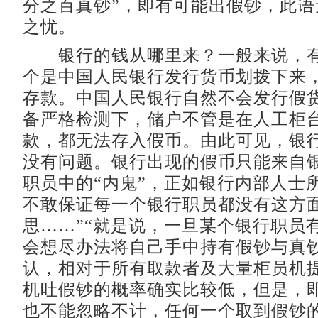
分之百真钞”，即有可能出假钞，此语
之忧。
银行的钱从哪里来？一般来说，有
个是中国人民银行发行货币划拨下来
存款。中国人民银行自然不会发行假
备严格检测下，储户不管是在人工柜台
款，都无法存入假币。由此可见，银
没有问题。银行出现的假币只能来自
职员中的“内鬼”，正如银行内部人士
不敢保证每一个银行职员都没有这方
思……”“就是说，一旦某个银行职员
会想尽办法将自己手中持有假钞与真
认，相对于所有取款者及大量柜员机
机吐假钞的概率确实比较低，但是，
也不能忽略不计，任何一个取到假钞