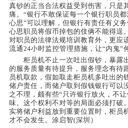
真钞的正当合法权益受到伤害，只是
痛。“银行不敢保证每一个银行职员都
心思”可以理解，但银行有责任有义务
心思职员将假币掉包的伎俩不能得逞
对职员的法律法规培训教育外，更应
流通24小时监控管理措施，让“内鬼”
柜员机不止一次吐出假钞，暴露出
的服务质量有待提升，服务理念有待
员机取款，假如取走柜员机多吐出的
储户责任，而储户取到假钱银行可以
之不理，颇有些“只许银行放火，不让
味。这个权利不对等的局面必须打破
实将储户利益放到重要位置时，柜员
才不会发生。涂启智(深圳）