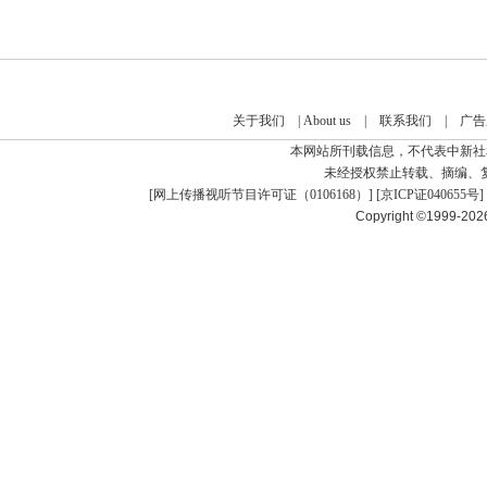
关于我们
|
About us
|
联系我们
|
广告
本网站所刊载信息，不代表中新社
未经授权禁止转载、摘编、
[
网上传播视听节目许可证（0106168）
] [
京ICP证040655号
]
Copyright ©1999-20