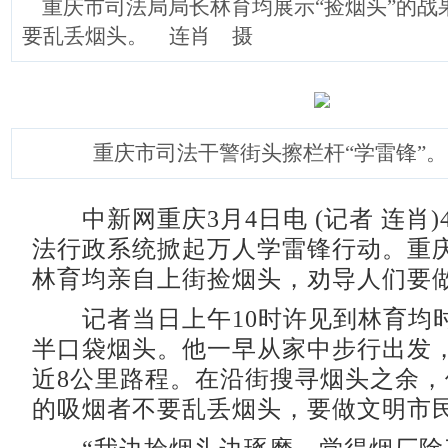
重庆市司法局局长林育均展示“捡烟头”的战
要乱丢烟头。 连肖 摄
重庆市司法干警街头擦栏杆“学雷锋”
中新网重庆3月4日电 (记者 连肖)
法行政系统掀起万人学雷锋行动。重
林育均亲自上街捡烟头，劝导人们要
记者当日上午10时许见到林育均
半口袋烟头。他一早从家中步行出发
近8公里路程。在沿街搜寻烟头之余
的吸烟者不要乱丢烟头，要做文明市