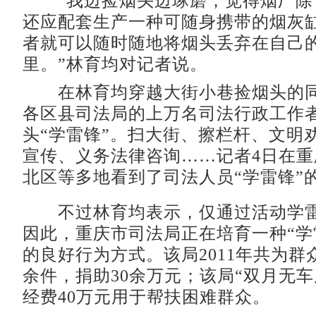
“我边捡烟头边琢磨，觉得烟厂除
还应配套生产一种可随身携带的烟灰
者就可以随时随地将烟头丢弃在自己
里。”林育均对记者说。
在林育均穿越大街小巷捡烟头的同
各区县司法局的上万名司法行政工作
头“学雷锋”。扫大街、擦栏杆、文明
宣传、义务法律咨询……记者4日在
北区等多地看到了司法人员“学雷锋”
不过林育均表示，仅通过活动学雷
因此，重庆市司法局正在培育一种“学
的良好行为方式。该局2011年共为群众
余件，捐助30余万元；该局“双月无车
经费40万元用于帮扶困难群众。