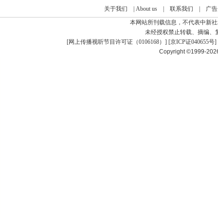
关于我们
|
About us
|
联系我们
|
广告
本网站所刊载信息，不代表中新社
未经授权禁止转载、摘编、
[
网上传播视听节目许可证（0106168）
] [
京ICP证040655号
]
Copyright ©1999-20