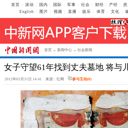
首页
滚动
国内
国际
军事
社会
财经
产经
房
|
|
|
|
|
|
|
|
English
图片
视频
直播
娱乐
体育
文化
|
|
|
|
|
|
|
首页
→
新闻中心
→
社会新闻
女子守望61年找到丈夫墓地 将与
2012年03月31日 14:41 来源：红网
参与互动(
0
)