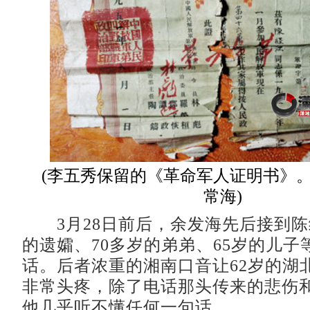
(李五秀保留的《革命军人证明书》。 
常海)
3月28日前后，余发海先后接到陈
的遗孀、70多岁的弟弟、65岁的儿子
话。后者浓重的湘南口音让62岁的湖
非常头疼，除了电话那头传来的悲伤
他几乎听不懂任何一句话。