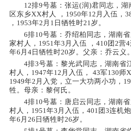
12排9号墓：张运(润)君同志，湖
区东乡XX村人 ，1950年12月入伍，
，1953年2月1日牺牲时21岁。
6排10号墓：乔绍柏同志，湖南省
家村人，1951年3月入伍 ，410团2营4
年6月4日牺牲时20岁。父亲：乔云义
4排3号墓：黎光武同志，湖南省
村人，1947年12月入伍， 43军130
1949年2月入党，立一大功两小功，19
牲。母亲：黎何氏。
4排10号墓：唐启云同志，湖南省
村人，1951年3月入伍，401团3连机炮
年6月26日牺牲时26岁。