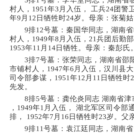
5排1号墓：李华堂同志，湖南省
村人，1951年3月入伍， 工兵24团警
年9月12日牺牲时24岁。母亲：张菊
9排12号墓：秦国华同志，湖南省
村人，1949年8月入伍，21兵团后勤
1953年11月14日牺牲。母亲：秦彭氏
3排7号墓：张荣同志，湖南省邵
市铺村人，1947年6月入伍，汉川县
司令部参谋，1951年12月11日牺牲时
先发。
8排5号墓：龚伦炎同志 湖南省津市
，1949年1月入伍， 湖北军区司令部
排， 1952年7月16日牺牲时23岁。
9排11号墓：袁江廷同志，湖南省