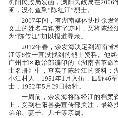
浏阳民政局发函，浏阳民政局在2006年
函，没有查到“陈红江”烈士。
2007年间，有湖南媒体协助余发
文上的姓名与籍贯字迹时，又将陈经
为“陈传江”加以报道寻亲。
2012年春，余发海决定到湖南省
江等8位一直没找到的烈士资料。他终于
广州军区政治部编印的《湖南省革命
士名册》中，查实了陈经江的资料：
小江村人，1951年1月入伍，四野46军
士，1952年5月29日牺牲。
一周前，余发海将陈经江的档案资
上，受到桂阳县委宣传部关注，最终
弟弟、妻子、儿子等亲属。