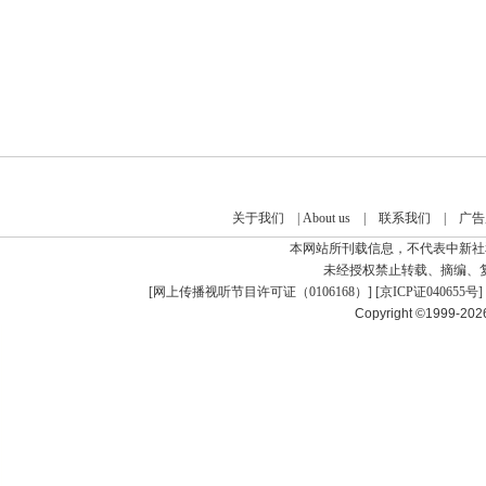
关于我们
|
About us
|
联系我们
|
广告
本网站所刊载信息，不代表中新社
未经授权禁止转载、摘编、
[
网上传播视听节目许可证（0106168）
] [
京ICP证040655号
]
Copyright ©1999-20