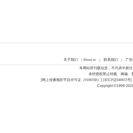
关于我们
|
About us
|
联系我们
|
广告
本网站所刊载信息，不代表中新社
未经授权禁止转载、摘编、
[
网上传播视听节目许可证（0106168）
] [
京ICP证040655号
]
Copyright ©1999-20