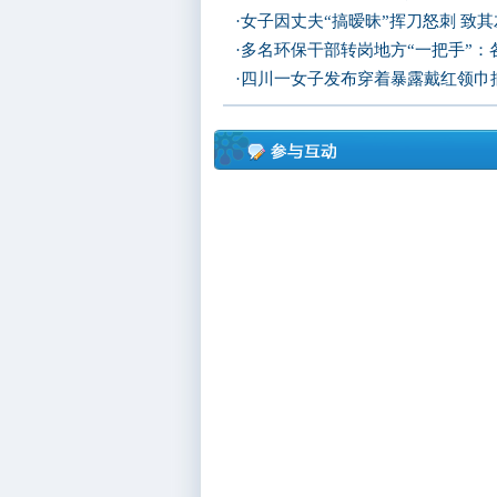
·
女子因丈夫“搞暧昧”挥刀怒刺 致
·
多名环保干部转岗地方“一把手”：
·
四川一女子发布穿着暴露戴红领巾