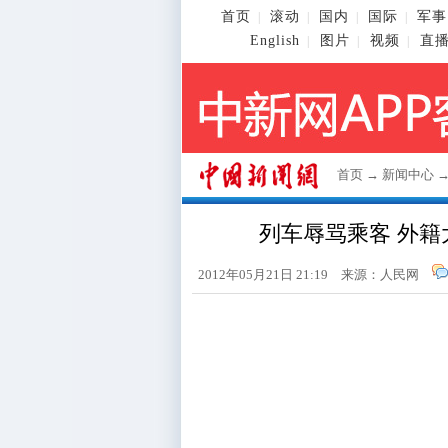
首页
滚动
国内
国际
军事
|
|
|
|
English
图片
视频
直
|
|
|
首页
→
新闻中心
列车辱骂乘客 外
2012年05月21日 21:19 来源：人民网