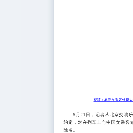
视频：辱骂女乘客外籍大
5月21日，记者从北京交响乐
约定，对在列车上向中国女乘客
除名。