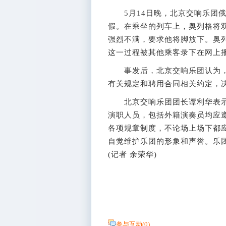
5月14日晚，北京交响乐团俄
假。在乘坐的列车上，奥列格将
强烈不满，要求他将脚放下。奥
这一过程被其他乘客录下在网上
事发后，北京交响乐团认为，
有关规定和聘用合同相关约定，
北京交响乐团团长谭利华表示
演职人员，包括外籍演奏员均应
各项规章制度，不论场上场下都
自觉维护乐团的形象和声誉。乐
(记者 余荣华)
参与互动(
0
)