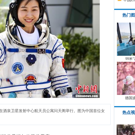
热门图
99米
德国
式在酒泉卫星发射中心航天员公寓问天阁举行。图为中国首位女
热点视