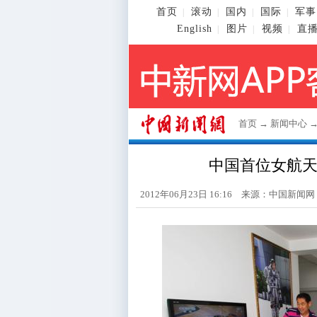
首页
滚动
国内
国际
军事
|
|
|
|
English
图片
视频
直
|
|
|
首页
→
新闻中心
中国首位女航
2012年06月23日 16:16 来源：
中国新闻网