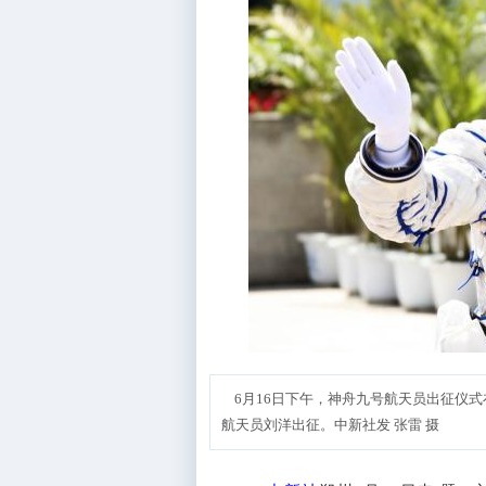
6月16日下午，神舟九号航天员出征仪
航天员刘洋出征。中新社发 张雷 摄