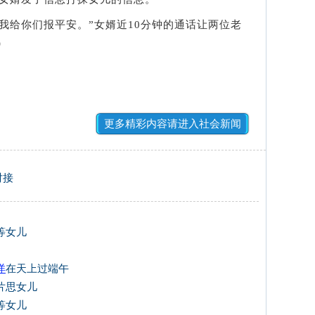
给你们报平安。”女婿近10分钟的通话让两位老
)
更多精彩内容请进入社会新闻
对接
等女儿
洋
在天上过端午
片思女儿
等女儿