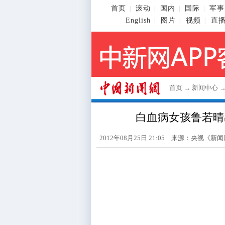
首页
滚动
国内
国际
军事
|
|
|
|
English
图片
视频
直
|
|
|
首页
→
新闻中心
白血病女孩鲁若晴
2012年08月25日 21:05 来源：央视《