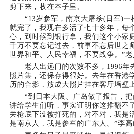
剪下来，收在本子里。
“13岁参军，南京大屠杀(日军)一
就完了，我现在多活了七十多年，每
心，到时候到银行拿，我们这个小家
千万不要忘记过去，前事不忘后世之
世界和平、人民幸福，不要战争。”老
老人出远门的次数不多，1996年
照片集，还保存得很好。去年在香港
历的合影，放成大照片挂在客厅墙壁
“到日本大阪、广岛做了报告，把
讲给学生们听，事实证明你这推翻不
关枪底下没被打死的，对不对，我是
是南京人，我是参军的广东人。”李高