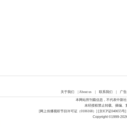
关于我们
|
About us
|
联系我们
|
广告
本网站所刊载信息，不代表中新社
未经授权禁止转载、摘编、
[
网上传播视听节目许可证（0106168）
] [
京ICP证040655号
]
Copyright ©1999-20