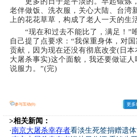
更多的日子是平淡的。早起锻炼，
老伴做饭、洗衣服，关心大陆、台湾
上的花花草草，构成了老人一天的生
“现在和过去不能比了，满足！”
自己提了点要求：“我保重身体，对国
贡献，因为现在还没有彻底改变(日本
大屠杀事实)这个面貌，我还要做证人
说服力。”(完)
参与互动(
0
)
更多
>相关新闻：
·
南京大屠杀幸存者
看淡生死签捐赠遗体