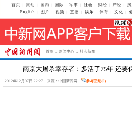
首页
滚动
国内
国际
军事
社会
财经
产经
房
|
|
|
|
|
|
|
|
English
图片
视频
直播
娱乐
体育
文化
|
|
|
|
|
|
|
首页
→
新闻中心
→
社会新闻
南京大屠杀幸存者：多活了75年 还要
2012年12月07日 22:27 来源：
中国新闻网
参与互动(
0
)