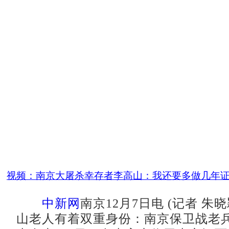
视频：南京大屠杀幸存者李高山：我还要多做几年
中新网
南京12月7日电 (记者 朱
山老人有着双重身份：南京保卫战老